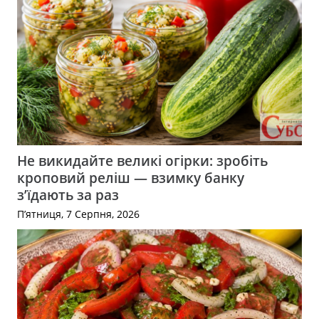
Не викидайте великі огірки: зробіть
кроповий реліш — взимку банку
з’їдають за раз
П’ятниця, 7 Серпня, 2026