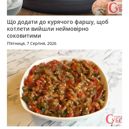
Що додати до курячого фаршу, щоб
котлети вийшли неймовірно
соковитими
П’ятниця, 7 Серпня, 2026