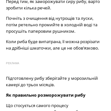
Перед тим, як заморожувати сиру рибу, варто
зробити кілька речей.
Почніть з очищення від нутрощів та луски,
потім ретельно промийте в холодній воді та
просушіть паперовим рушником.
Коли риба буде випатрана, її можна розрізати
на дрібніші шматочки, але це не обов’язково.
РЕКЛАМА
Підготовлену рибу зберігайте у морозильній
камері до трьох місяців.
Як правильно розморожувати рибу
Що стосується самого процесу