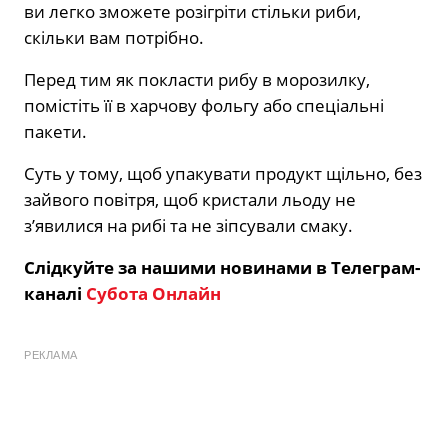
ви легко зможете розігріти стільки риби,
скільки вам потрібно.
Перед тим як покласти рибу в морозилку,
помістіть її в харчову фольгу або спеціальні
пакети.
Суть у тому, щоб упакувати продукт щільно, без
зайвого повітря, щоб кристали льоду не
з’явилися на рибі та не зіпсували смаку.
Слідкуйте за нашими новинами в Телеграм-
каналі
Субота Онлайн
РЕКЛАМА