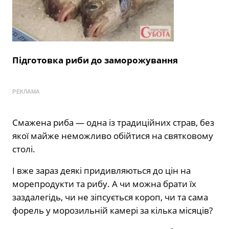
Підготовка риби до заморожування
РЕКЛАМА
Смажена риба — одна із традиційних страв, без
якої майже неможливо обійтися на святковому
столі.
І вже зараз деякі придивляються до цін на
морепродукти та рибу. А чи можна брати їх
заздалегідь, чи не зіпсується короп, чи та сама
форель у морозильній камері за кілька місяців?