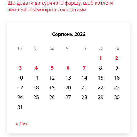
Що додати до курячого фаршу, щоб котлети
вийшли неймовірно соковитими
Серпень 2026
Пн
Вт
Ср
Чт
Пт
Сб
Нд
1
2
3
4
5
6
7
8
9
10
11
12
13
14
15
16
17
18
19
20
21
22
23
24
25
26
27
28
29
30
31
« Лип