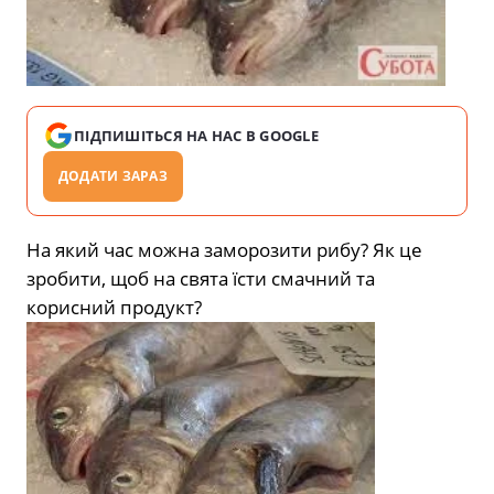
ПІДПИШІТЬСЯ НА НАС В GOOGLE
ДОДАТИ ЗАРАЗ
На який час можна заморозити рибу? Як це
зробити, щоб на свята їсти смачний та
корисний продукт?