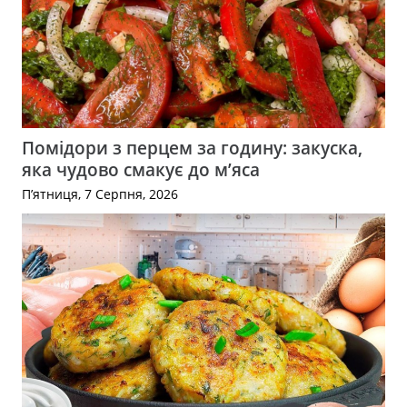
Помідори з перцем за годину: закуска,
яка чудово смакує до м’яса
П’ятниця, 7 Серпня, 2026