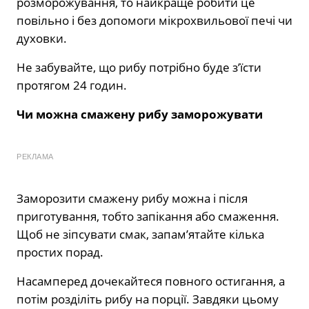
розморожування, то найкраще робити це
повільно і без допомоги мікрохвильової печі чи
духовки.
Не забувайте, що рибу потрібно буде з’їсти
протягом 24 годин.
Чи можна смажену рибу заморожувати
РЕКЛАМА
Заморозити смажену рибу можна і після
приготування, тобто запікання або смаження.
Щоб не зіпсувати смак, запам’ятайте кілька
простих порад.
Насамперед дочекайтеся повного остигання, а
потім розділіть рибу на порції. Завдяки цьому