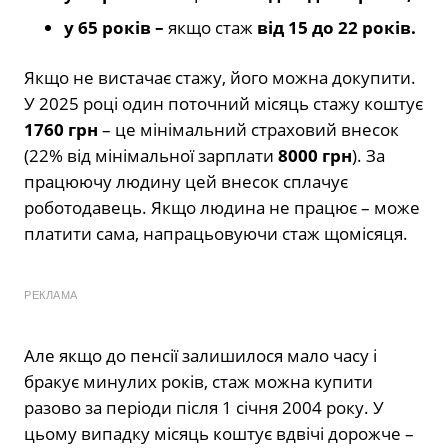
у 65 років –
якщо стаж
від 15 до 22 років.
Якщо не вистачає стажу, його можна докупити.
У 2025 році один поточний місяць стажу коштує
1760 грн
– це мінімальний страховий внесок
(22% від мінімальної зарплати
8000 грн
). За
працюючу людину цей внесок сплачує
роботодавець. Якщо людина не працює – може
платити сама, напрацьовуючи стаж щомісяця.
РЕКЛАМА
Але якщо до пенсії залишилося мало часу і
бракує минулих років, стаж можна купити
разово за періоди після 1 січня 2004 року. У
цьому випадку місяць коштує вдвічі дорожче –