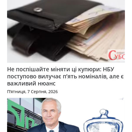
Не поспішайте міняти ці купюри: НБУ
поступово вилучає п’ять номіналів, але є
важливий нюанс
П’ятниця, 7 Серпня, 2026