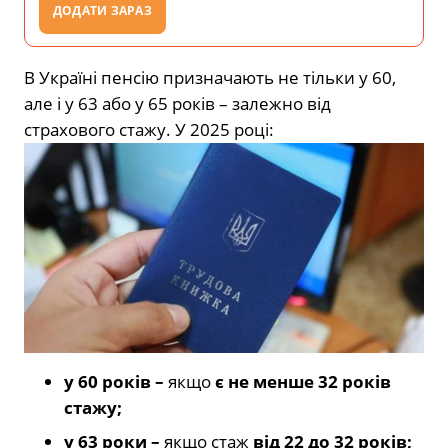
ДОДАТИ ЗАРАЗ
В Україні пенсію призначають не тільки у 60,
але і у 63 або у 65 років – залежно від
страхового стажу. У 2025 році:
у 60 років –
якщо
є не менше 32 років
стажу;
у 63 роки –
якщо стаж
від 22 до 32 років;