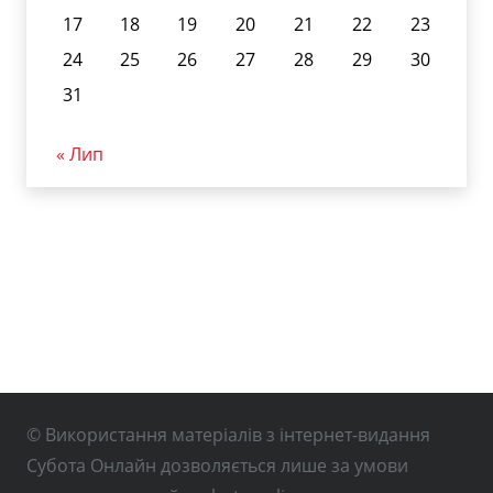
17
18
19
20
21
22
23
24
25
26
27
28
29
30
31
« Лип
© Використання матеріалів з інтернет-видання
Субота Онлайн дозволяється лише за умови