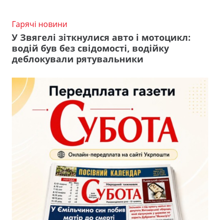
Гарячі новини
У Звягелі зіткнулися авто і мотоцикл:
водій був без свідомості, водійку
деблокували рятувальники