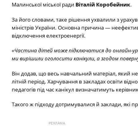
Малинської міської ради
Віталій Коробейник
.
За його словами, таке рішення ухвалили з урахув
міністрів України. Основна причина — неефектив
відключення електроенергії.
«Частина дітей може підключатися до онлайн-уро
ми вирішили оголосити канікули, а згодом повер
Він додав, що весь навчальний матеріал, який н
літній період. Харчування в закладах освіти відн
педагогів під час канікул визначатимуть керівник
Такого ж підходу дотримувалися й заклади, які п
РЕКЛАМА