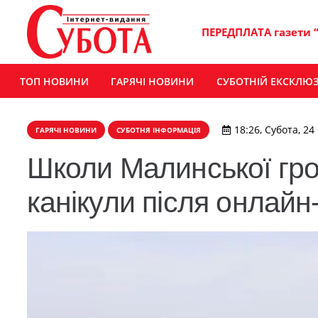
ПЕРЕДПЛАТА газети 
ТОП НОВИНИ
ГАРЯЧІ НОВИНИ
СУБОТНІЙ ЕКСКЛЮ
18:26, Субота, 24
ГАРЯЧІ НОВИНИ
СУБОТНЯ ІНФОРМАЦІЯ
Школи Малинської гро
канікули після онлайн