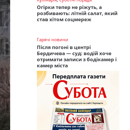
Огірки тепер не ріжуть, а
розбивають: літній салат, який
став хітом соцмереж
Гарячі новини
Після погоні в центрі
Бердичева — суд: водій хоче
отримати записи з бодікамер і
камер міста