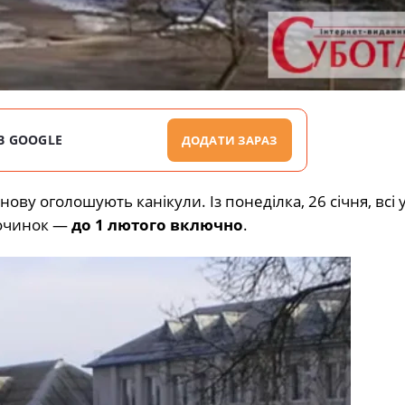
В GOOGLE
ДОДАТИ ЗАРАЗ
 оголошують канікули. Із понеділка, 26 січня, всі уч
починок —
до 1 лютого включно
.