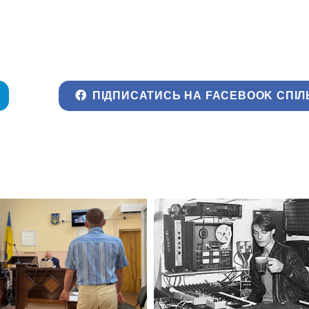
ПІДПИСАТИСЬ НА FACEBOOK СПІЛ