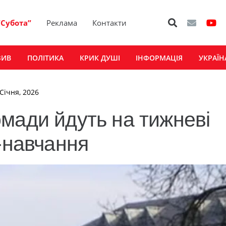
“Субота”
Реклама
Контакти
ЗИВ
ПОЛІТИКА
КРИК ДУШІ
ІНФОРМАЦІЯ
УКРАЇН
 Січня, 2026
мади йдуть на тижневі
-навчання