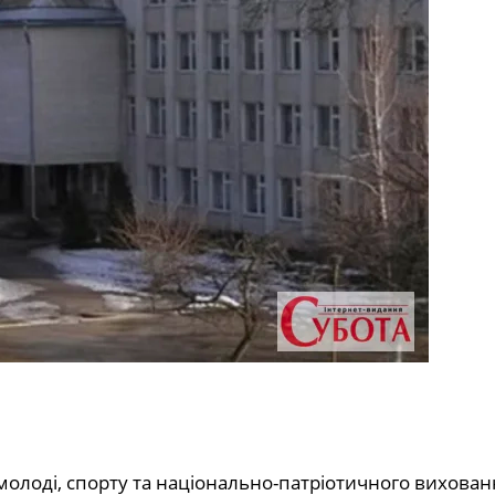
молоді, спорту та національно-патріотичного вихован