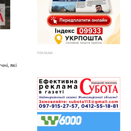
РЕКЛАМА
ні, які