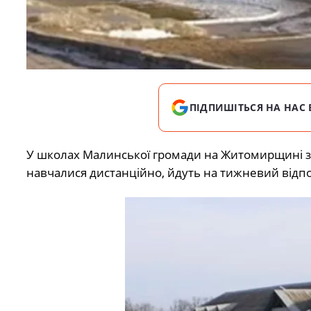
ПІДПИШІТЬСЯ НА НАС 
У школах Малинської громади на Житомирщині знову
навчалися дистанційно, йдуть на тижневий від