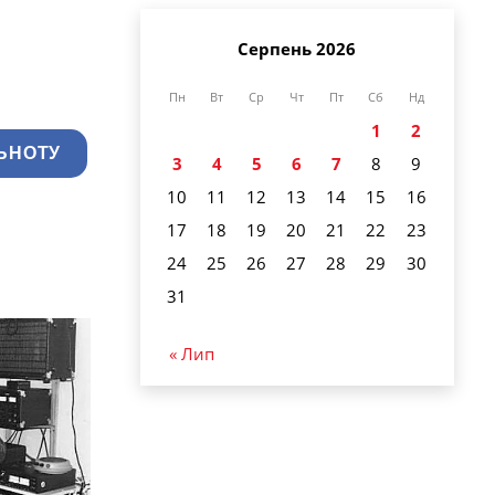
Серпень 2026
Пн
Вт
Ср
Чт
Пт
Сб
Нд
1
2
ЬНОТУ
3
4
5
6
7
8
9
10
11
12
13
14
15
16
17
18
19
20
21
22
23
24
25
26
27
28
29
30
31
« Лип