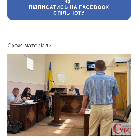
ПІДПИСАТИСЬ НА FACEBOOK
СПІЛЬНОТУ
Схожі матеріали