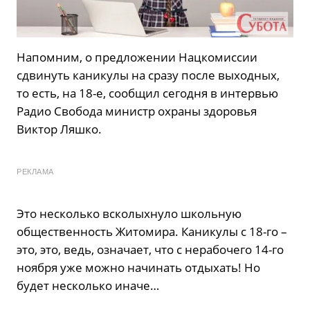
Напомним, о предложении Нацкомиссии
сдвинуть каникулы на сразу после выходных,
то есть, на 18-е, сообщил сегодня в интервью
Радио Свобода министр охраны здоровья
Виктор Ляшко.
РЕКЛАМА
Это несколько всколыхнуло школьную
общественность Житомира. Каникулы с 18-го –
это, это, ведь, означает, что с нерабочего 14-го
ноября уже можно начинать отдыхать! Но
будет несколько иначе…