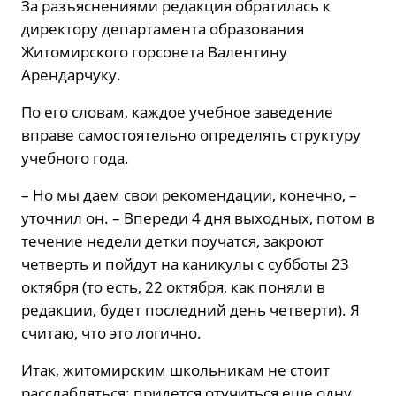
За разъяснениями редакция обратилась к
директору департамента образования
Житомирского горсовета Валентину
Арендарчуку.
По его словам, каждое учебное заведение
вправе самостоятельно определять структуру
учебного года.
– Но мы даем свои рекомендации, конечно, –
уточнил он. – Впереди 4 дня выходных, потом в
течение недели детки поучатся, закроют
четверть и пойдут на каникулы с субботы 23
октября (то есть, 22 октября, как поняли в
редакции, будет последний день четверти). Я
считаю, что это логично.
Итак, житомирским школьникам не стоит
расслабляться: придется отучиться еще одну