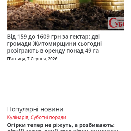
Від 159 до 1609 грн за гектар: дві
громади Житомирщини сьогодні
розіграють в оренду понад 49 га
П’ятниця, 7 Серпня, 2026
Популярні новини
Кулінарія
,
Суботні поради
Огірки тепер не ріжуть, а розбивають: