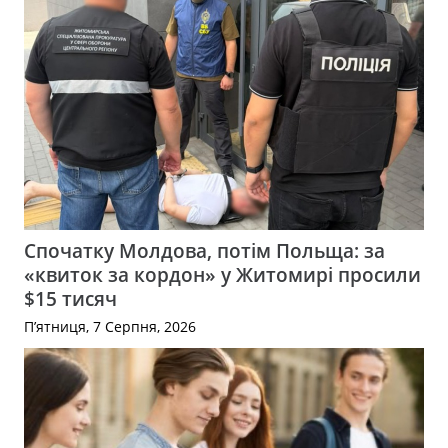
Спочатку Молдова, потім Польща: за
«квиток за кордон» у Житомирі просили
$15 тисяч
П’ятниця, 7 Серпня, 2026