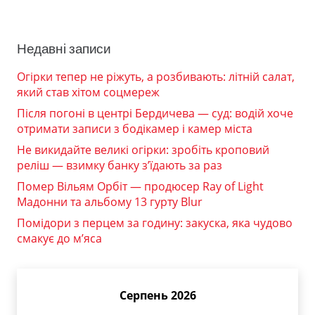
Недавні записи
Огірки тепер не ріжуть, а розбивають: літній салат,
який став хітом соцмереж
Після погоні в центрі Бердичева — суд: водій хоче
отримати записи з бодікамер і камер міста
Не викидайте великі огірки: зробіть кроповий
реліш — взимку банку з’їдають за раз
Помер Вільям Орбіт — продюсер Ray of Light
Мадонни та альбому 13 гурту Blur
Помідори з перцем за годину: закуска, яка чудово
смакує до м’яса
Серпень 2026