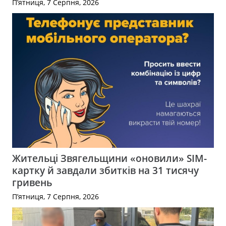
П’ятниця, 7 Серпня, 2026
Жительці Звягельщини «оновили» SIM-
картку й завдали збитків на 31 тисячу
гривень
П’ятниця, 7 Серпня, 2026