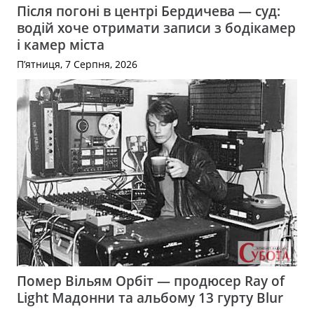
Після погоні в центрі Бердичева — суд:
водій хоче отримати записи з бодікамер
і камер міста
П’ятниця, 7 Серпня, 2026
Помер Вільям Орбіт — продюсер Ray of
Light Мадонни та альбому 13 гурту Blur