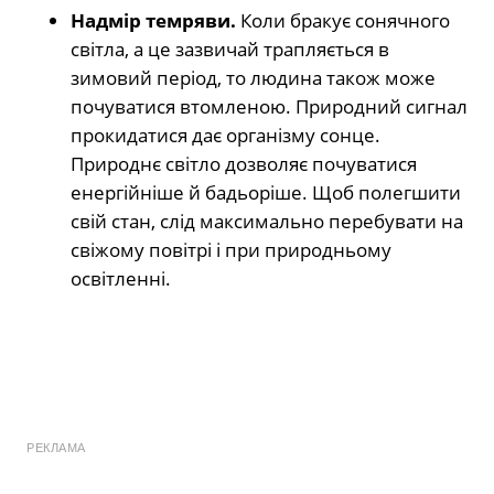
Надмір темряви.
Коли бракує сонячного
світла, а це зазвичай трапляється в
зимовий період, то людина також може
почуватися втомленою. Природний сигнал
прокидатися дає організму сонце.
Природнє світло дозволяє почуватися
енергійніше й бадьоріше. Щоб полегшити
свій стан, слід максимально перебувати на
свіжому повітрі і при природньому
освітленні.
РЕКЛАМА