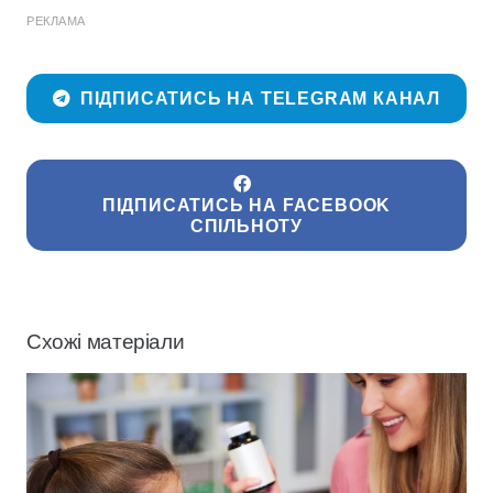
РЕКЛАМА
ПІДПИСАТИСЬ НА TELEGRAM КАНАЛ
ПІДПИСАТИСЬ НА FACEBOOK
СПІЛЬНОТУ
Схожі матеріали