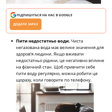
ПІДПИШІТЬСЯ НА НАС В GOOGLE
ДОДАТИ ЗАРАЗ
Пити недостатньо води.
Чиста
негазована вода має велике значення для
здоров’я людини. Якщо вживати
недостатньо рідини, це негативно вплине
на фізичний стан. Щоб привчити себе
пити воду регулярно, можна робити це
щоразу, коли говорите по телефону.