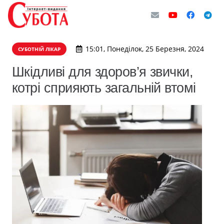
15:01, Понеділок, 25 Березня, 2024
СУБОТНІЙ ЛІКАР
Шкідливі для здоров’я звички,
котрі сприяють загальній втомі