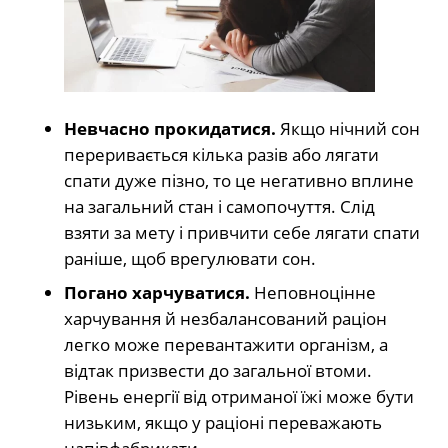
Невчасно прокидатися.
Якщо нічний сон
переривається кілька разів або лягати
спати дуже пізно, то це негативно вплине
на загальний стан і самопочуття. Слід
взяти за мету і привчити себе лягати спати
раніше, щоб врегулювати сон.
Погано харчуватися.
Неповноцінне
харчування й незбалансований раціон
легко може перевантажити організм, а
відтак призвести до загальної втоми.
Рівень енергії від отриманої їжі може бути
низьким, якщо у раціоні переважають