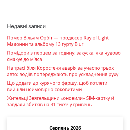
Недавні записи
Помер Вільям Орбіт — продюсер Ray of Light
Мадонни та альбому 13 гурту Blur
Помідори з перцем за годину: закуска, яка чудово
смакує до м’яса
На трасі біля Коростеня аварія за участю трьох
авто: водіїв попереджають про ускладнення руху
Що додати до курячого фаршу, щоб котлети
вийшли неймовірно соковитими
Жительці Звягельщини «оновили» SIM-картку й
завдали збитків на 31 тисячу гривень
Серпень 2026