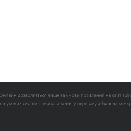
Онлайн дозволяється лише за умови посилання на сайт subo
пошукових систем гіперпосилання у першому абзаці на конк