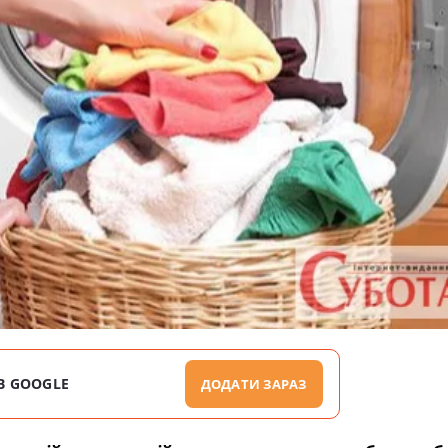
В GOOGLE
ДОДАТИ ЗАРАЗ