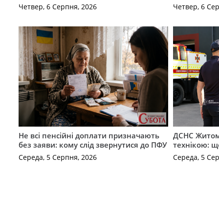
Четвер, 6 Серпня, 2026
Четвер, 6 Се
Не всі пенсійні доплати призначають
ДСНС Жито
без заяви: кому слід звернутися до ПФУ
технікою: щ
Середа, 5 Серпня, 2026
Середа, 5 Се