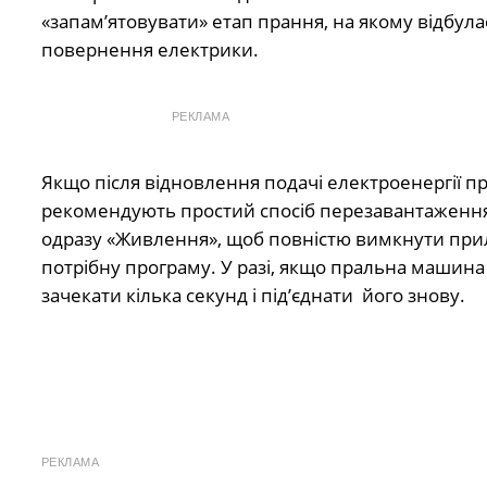
«запам’ятовувати» етап прання, на якому відбула
повернення електрики.
РЕКЛАМА
Якщо після відновлення подачі електроенергії п
рекомендують простий спосіб перезавантаження.
одразу «Живлення», щоб повністю вимкнути прила
потрібну програму. У разі, якщо пральна машина
зачекати кілька секунд і під’єднати його знову.
РЕКЛАМА