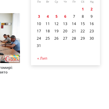
Пн
Вт
Ср
Чт
Пт
Сб
Нд
1
2
3
4
5
6
7
8
9
10
11
12
13
14
15
16
17
18
19
20
21
22
23
24
25
26
27
28
29
30
31
« Лип
томирі:
вято