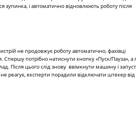
ся зупинка, і автоматично відновлюють роботу після
ристрій не продовжує роботу автоматично, фахівці
 Спершу потрібно натиснути кнопку «Пуск/Пауза», а 
д. Після цього слід знову ввімкнути машину і запус
 не реагує, експерти порадили відключати штекер від 