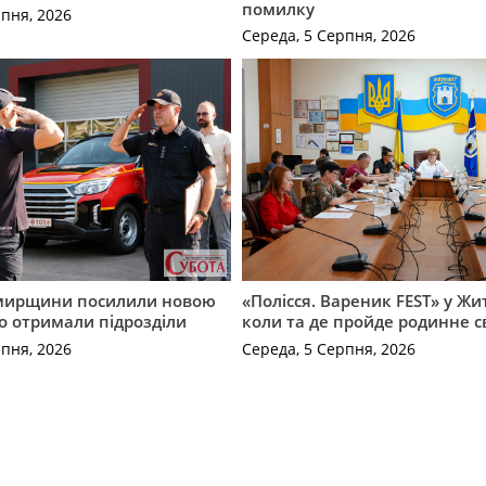
помилку
рпня, 2026
Середа, 5 Серпня, 2026
мирщини посилили новою
«Полісся. Вареник FEST» у Жи
о отримали підрозділи
коли та де пройде родинне с
рпня, 2026
Середа, 5 Серпня, 2026