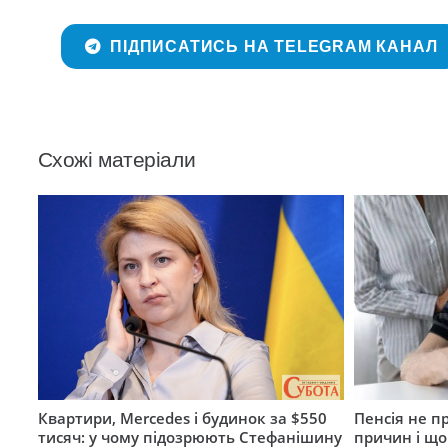
ПІДПИСАТИСЬ НА TELEGRAM КАНАЛ
Схожі матеріали
Квартири, Mercedes і будинок за $550
Пенсія не п
тисяч: у чому підозрюють Стефанішину
причин і щ