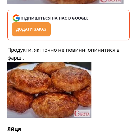
ПІДПИШІТЬСЯ НА НАС В GOOGLE
ДОДАТИ ЗАРАЗ
Продукти, які точно не повинні опинитися в
фарші.
Яйця