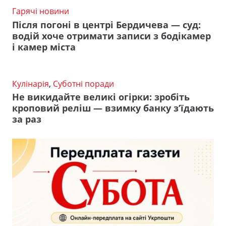
Гарячі новини
Після погоні в центрі Бердичева — суд:
водій хоче отримати записи з бодікамер
і камер міста
Кулінарія
,
Суботні поради
Не викидайте великі огірки: зробіть
кроповий реліш — взимку банку з’їдають
за раз