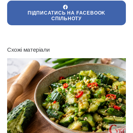
ПІДПИСАТИСЬ НА FACEBOOK
СПІЛЬНОТУ
Схожі матеріали