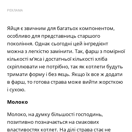
РЕКЛАМА
Яйця є звичним для багатьох компонентом,
особливо для представниць старшого
покоління. Однак сьогодні цей інгредієнт
можна з легкістю замінити. Так, фарш з помірної
кількості м’яса і достатньої кількості хліба
скріплювати не потрібно, так як котлети будуть
тримати форму і без яєць. Якщо їх все ж додати
в фарш, то готова страва може вийти жорсткою
і сухою.
Молоко
Молоко, на думку більшості господинь,
позитивно позначається на смакових
властивостях котлет. На ділі страва стає не