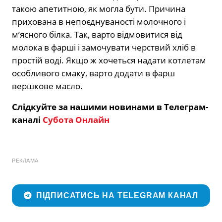
такою апетитною, як могла бути. Причина
прихована в непоєднуваності молочного і
м’ясного білка. Так, варто відмовитися від
молока в фарші і замочувати черствий хліб в
простій воді. Якщо ж хочеться надати котлетам
особливого смаку, варто додати в фарш
вершкове масло.
Слідкуйте за нашими новинами в Телеграм-
каналі
Субота Онлайн
РЕКЛАМА
ПІДПИСАТИСЬ НА TELEGRAM КАНАЛ