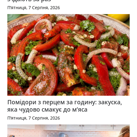
П’ятниця, 7 Серпня, 2026
Помідори з перцем за годину: закуска,
яка чудово смакує до м’яса
П’ятниця, 7 Серпня, 2026