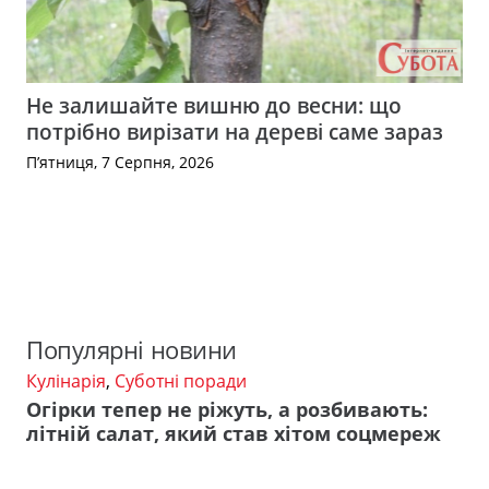
Не залишайте вишню до весни: що
потрібно вирізати на дереві саме зараз
П’ятниця, 7 Серпня, 2026
Популярні новини
Кулінарія
,
Суботні поради
Огірки тепер не ріжуть, а розбивають:
літній салат, який став хітом соцмереж