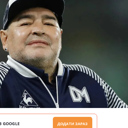
В GOOGLE
ДОДАТИ ЗАРАЗ