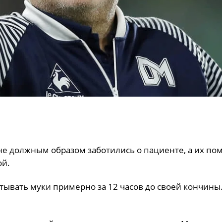
е должным образом заботились о пациенте, а их по
ой.
тывать муки примерно за 12 часов до своей кончины.