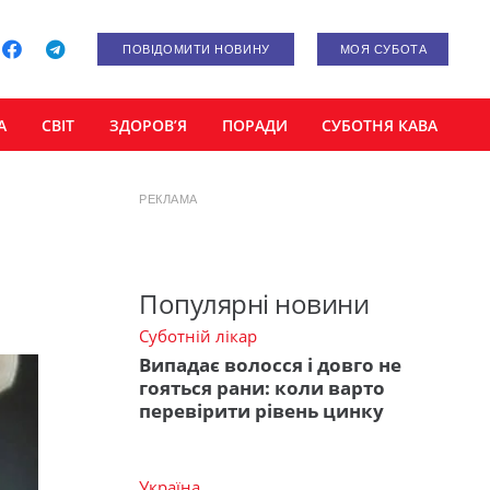
ПОВІДОМИТИ НОВИНУ
МОЯ СУБОТА
А
СВІТ
ЗДОРОВ’Я
ПОРАДИ
СУБОТНЯ КАВА
РЕКЛАМА
Популярні новини
Суботній лікар
Випадає волосся і довго не
гояться рани: коли варто
перевірити рівень цинку
Україна