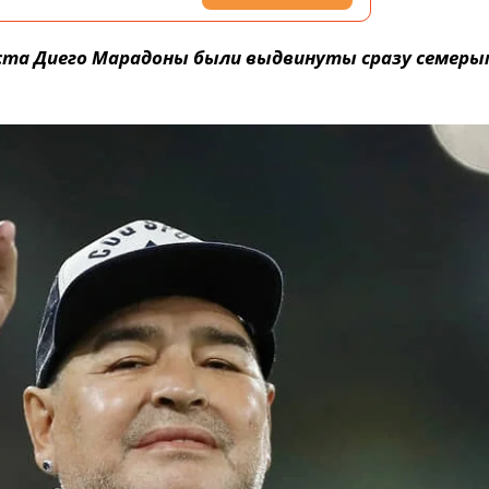
иста Диего Марадоны были выдвинуты сразу семеры