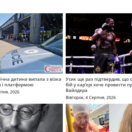
річна дитина випала з візка
Усик ще раз підтвердив, що 
м і платформою
бій у кар’єрі хоче провести п
Вайлдера
рпня, 2026
Вівторок, 4 Серпня, 2026