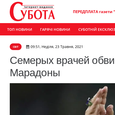
ПЕРЕДПЛАТА газети 
ТОП НОВИНИ
ГАРЯЧІ НОВИНИ
СУБОТНІЙ ЕКСКЛЮ
09:51, Неділя, 23 Травня, 2021
СВІТ
Семерых врачей обви
Марадоны