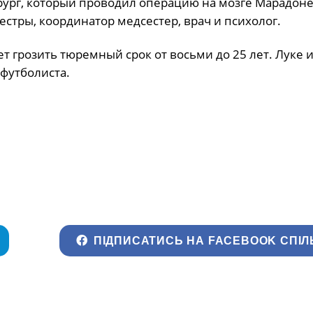
ург, который проводил операцию на мозге Марадоне
стры, координатор медсестер, врач и психолог.
ет грозить тюремный срок от восьми до 25 лет. Луке 
-футболиста.
ПІДПИСАТИСЬ НА FACEBOOK СПІЛ