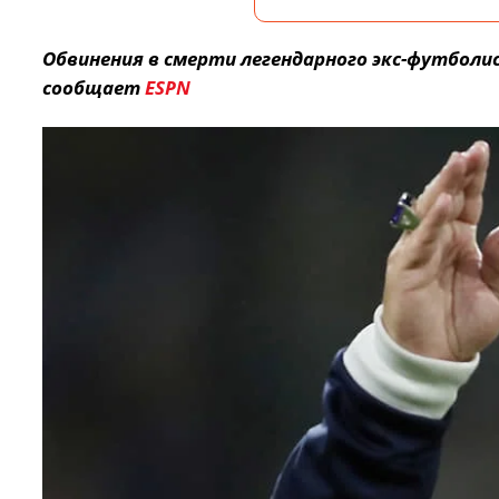
Обвинения в смерти легендарного экс-футбол
сообщает
ESPN