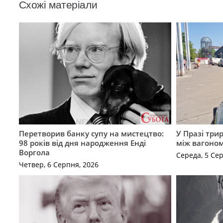
Схожі матеріали
Перетворив банку супу на мистецтво:
У Празі три
98 років від дня народження Енді
між вагоно
Воргола
Середа, 5 Се
Четвер, 6 Серпня, 2026