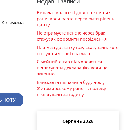
,
Недавні записи
Випадає волосся і довго не гояться
рани: коли варто перевірити рівень
и Косачева
цинку
Не отримуєте пенсію через брак
стажу: як оформити посвідчення
Плату за доставку газу скасували: кого
стосуються нові правила
Сімейний лікар відмовляється
підписувати декларацію: коли це
законно
Блискавка підпалила будинок у
Житомирському районі: пожежу
ліквідували за годину
ЬНОТУ
Серпень 2026