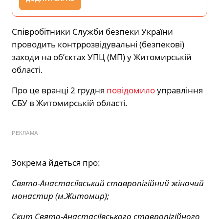
Співробітники Служби безпеки України
проводить контррозвідувальні (безпекові)
заходи на об’єктах УПЦ (МП) у Житомирській
області.
Про це вранці 2 грудня
повідомило
управління
СБУ в Житомирській області.
РЕКЛАМА
Зокрема йдеться про:
Свято-Анастасіївський ставропігійний жіночий
монастир (м.Житомир);
Скит Свято-Анастасіївського ставропігійного