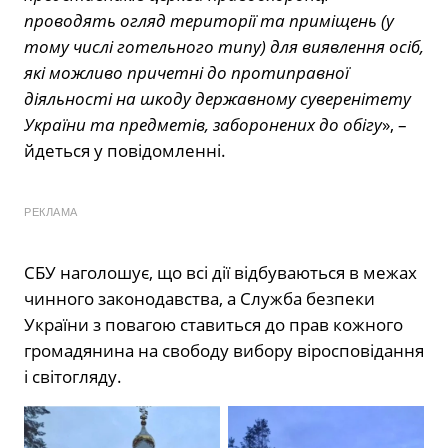
проводять огляд території та приміщень (у
тому числі готельного типу) для виявлення осіб,
які можливо причетні до протиправної
діяльності на шкоду державному суверенітету
України та предметів, заборонених до обігу
», –
йдеться у повідомленні.
РЕКЛАМА
СБУ наголошує, що всі дії відбуваються в межах
чинного законодавства, а Служба безпеки
України з повагою ставиться до прав кожного
громадянина на свободу вибору віросповідання
і світогляду.