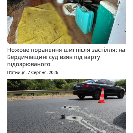
Ножове поранення шиї після застілля: на
Бердичівщині суд взяв під варту
підозрюваного
П’ятниця, 7 Серпня, 2026