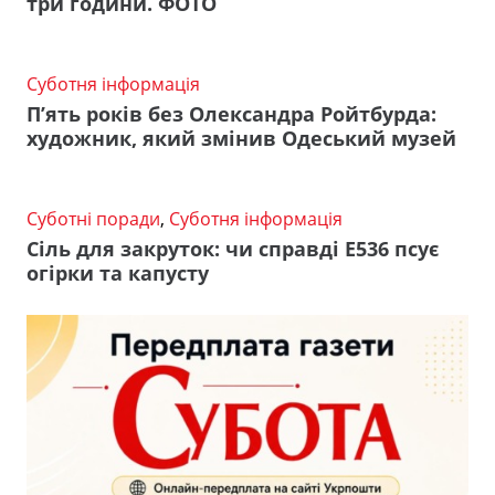
три години. ФОТО
Суботня інформація
П’ять років без Олександра Ройтбурда:
художник, який змінив Одеський музей
Суботні поради
,
Суботня інформація
Сіль для закруток: чи справді Е536 псує
огірки та капусту