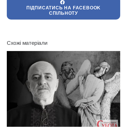
ПІДПИСАТИСЬ НА FACEBOOK
СПІЛЬНОТУ
Схожі матеріали