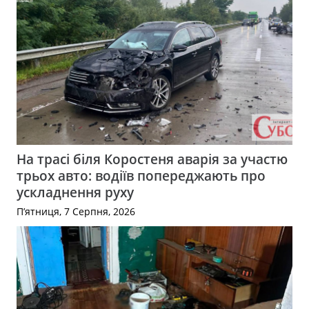
На трасі біля Коростеня аварія за участю
трьох авто: водіїв попереджають про
ускладнення руху
П’ятниця, 7 Серпня, 2026