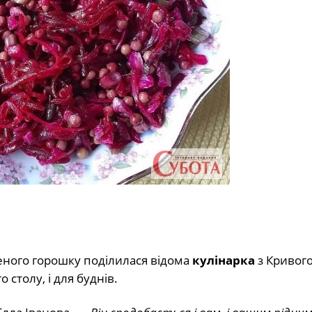
еного горошку поділилася відома
кулінарка
з Кривого
о столу, і для буднів.