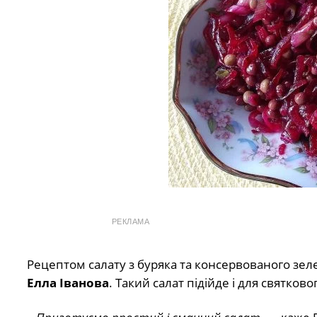
РЕКЛАМА
Рецептом салату з буряка та консервованого зел
Елла Іванова
. Такий салат підійде і для святковог