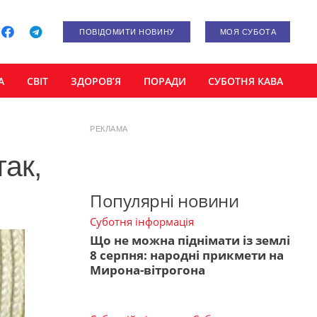
ПОВІДОМИТИ НОВИНУ
МОЯ СУБОТА
А
СВІТ
ЗДОРОВ’Я
ПОРАДИ
СУБОТНЯ КАВА
РЕКЛАМА
так,
Популярні новини
Суботня інформація
Що не можна піднімати із землі
8 серпня: народні прикмети на
Мирона-вітрогона