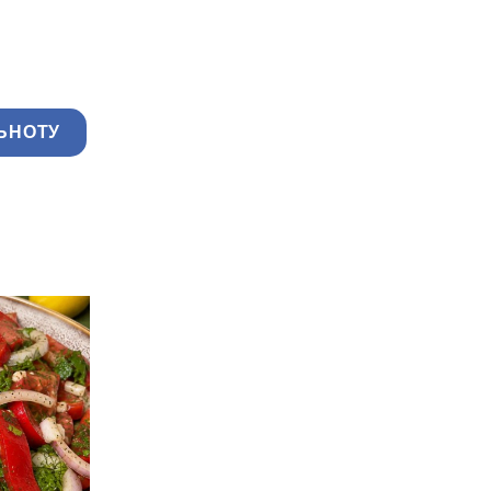
ЬНОТУ