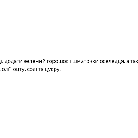
, додати зелений горошок і шматочки оселедця, а та
лії, оцту, солі та цукру.