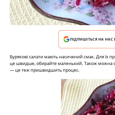
ПІДПИШІТЬСЯ НА НАС 
Бурякові салати мають насичений смак. Для їх п
це швидше, обирайте маленький. Також можна очи
— це теж пришвидшить процес.