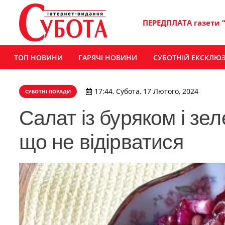
ПЕРЕДПЛАТА газети 
ТОП НОВИНИ
ГАРЯЧІ НОВИНИ
СУБОТНІЙ ЕКСКЛЮ
17:44, Субота, 17 Лютого, 2024
СУБОТНІ ПОРАДИ
Салат із буряком і зе
що не відірватися