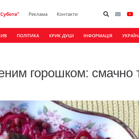
“Субота”
Реклама
Контакти
ЗИВ
ПОЛІТИКА
КРИК ДУШІ
ІНФОРМАЦІЯ
УКРАЇН
леним горошком: смачно 