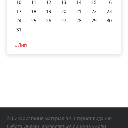
10
11
12
13
14
15
16
17
18
19
20
21
22
23
24
25
26
27
28
29
30
31
« Лип
© Використання матеріалів з інтернет-видання
Субота Онлайн дозволяється лише за умови