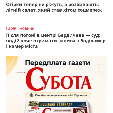
Огірки тепер не ріжуть, а розбивають:
літній салат, який став хітом соцмереж
Гарячі новини
Після погоні в центрі Бердичева — суд:
водій хоче отримати записи з бодікамер
і камер міста