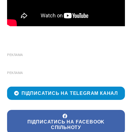
РЕКЛАМА
РЕКЛАМА
ПІДПИСАТИСЬ НА TELEGRAM КАНАЛ
ПІДПИСАТИСЬ НА FACEBOOK
СПІЛЬНОТУ