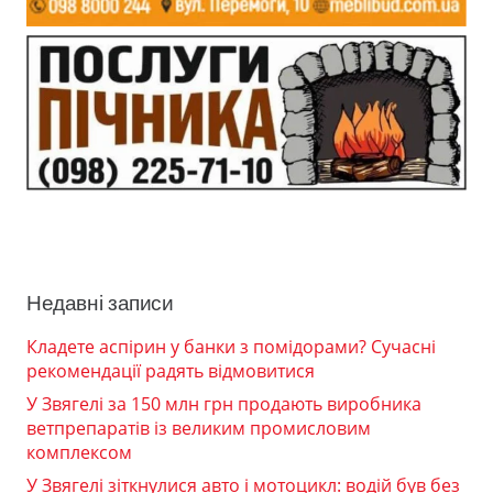
Недавні записи
Кладете аспірин у банки з помідорами? Сучасні
рекомендації радять відмовитися
У Звягелі за 150 млн грн продають виробника
ветпрепаратів із великим промисловим
комплексом
У Звягелі зіткнулися авто і мотоцикл: водій був без