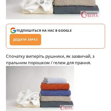
ПІДПИШІТЬСЯ НА НАС В GOOGLE
ДОДАТИ ЗАРАЗ
Спочатку виперіть рушники, як зазвичай, з
пральним порошком / гелем для прання.