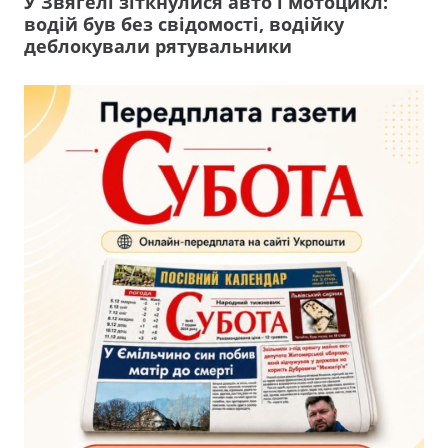
У Звягелі зіткнулися авто і мотоцикл:
водій був без свідомості, водійку
деблокували рятувальники