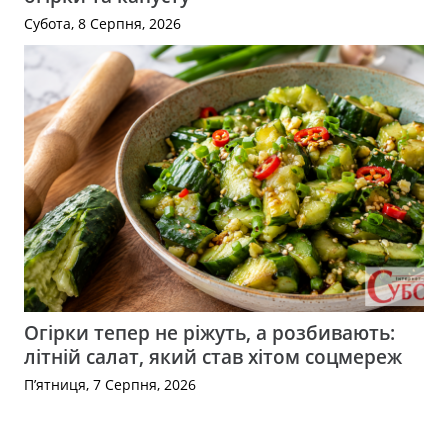
Субота, 8 Серпня, 2026
Огірки тепер не ріжуть, а розбивають:
літній салат, який став хітом соцмереж
П’ятниця, 7 Серпня, 2026