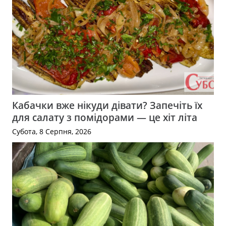
Кабачки вже нікуди дівати? Запечіть їх
для салату з помідорами — це хіт літа
Субота, 8 Серпня, 2026