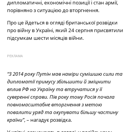
дипломатичні, економічні позиції і стан армії,
порівняно з ситуацією до вторгнення.
Про це йдеться в огляді британської розвідки
про війну в Україні, який 24 серпня присвятили
підсумкам шести місяців війни.
РЕКЛАМА
“З 2014 року Путін мав наміри сумішшю сили та
дипломатії примусу збільшити й зміцнити
вплив РФ на Україну та втручатися у її
суверенні справи. Пів року тому Росія почала
повномасштабне вторгнення з метою
повалити уряд та окупувати більшу частину
країни”
, – нагадує розвідка.