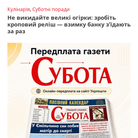
Кулінарія
,
Суботні поради
Не викидайте великі огірки: зробіть
кроповий реліш — взимку банку з’їдають
за раз