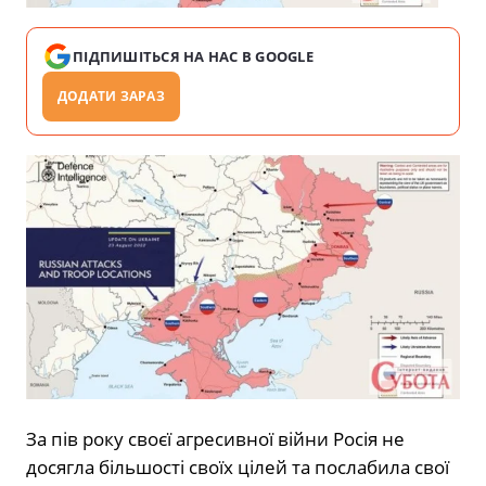
ПІДПИШІТЬСЯ НА НАС В GOOGLE
ДОДАТИ ЗАРАЗ
За пів року своєї агресивної війни Росія не
досягла більшості своїх цілей та послабила свої