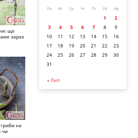
Пн
Вт
Ср
Чт
Пт
Сб
Нд
1
2
3
4
5
6
7
8
9
ни: що
10
11
12
13
14
15
16
саме зараз
17
18
19
20
21
22
23
24
25
26
27
28
29
30
31
« Лип
 гриби на
 чи