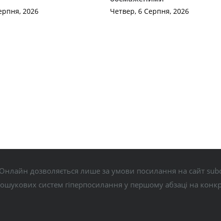
ерпня, 2026
Четвер, 6 Серпня, 2026
Онлайн дозволяється лише за умови посилання на сайт subo
пошукових систем гіперпосилання у першому абзаці на конк