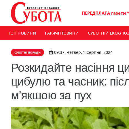
ПЕРЕДПЛАТА газети 
ТОП НОВИНИ
ГАРЯЧІ НОВИНИ
СУБОТНІЙ ЕКСКЛЮ
09:37, Четвер, 1 Серпня, 2024
СУБОТНІ ПОРАДИ
Розкидайте насіння ци
цибулю та часник: піс
м’якшою за пух