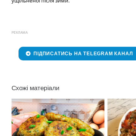
ущільненої після зими.
РЕКЛАМА
ПІДПИСАТИСЬ НА TELEGRAM КАНАЛ
Схожі матеріали