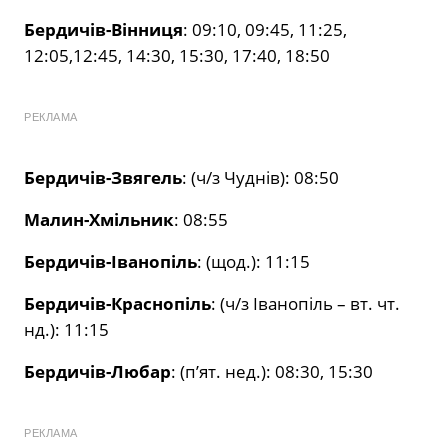
Бердичів-Вінниця
: 09:10, 09:45, 11:25,
12:05,12:45, 14:30, 15:30, 17:40, 18:50
РЕКЛАМА
Бердичів-Звягель
: (ч/з Чуднів): 08:50
Малин-Хмільник
: 08:55
Бердичів-Іванопіль
: (щод.): 11:15
Бердичів-Краснопіль
: (ч/з Іванопіль – вт. чт.
нд.): 11:15
Бердичів-Любар
: (п’ят. нед.): 08:30, 15:30
РЕКЛАМА