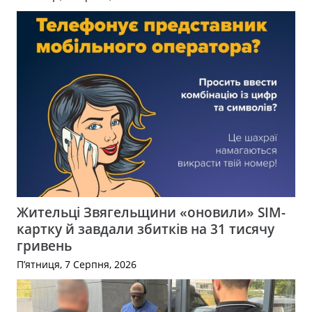
Жительці Звягельщини «оновили» SIM-
картку й завдали збитків на 31 тисячу
гривень
П’ятниця, 7 Серпня, 2026