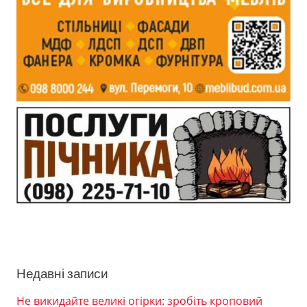
Недавні записи
Не викидайте великі огірки: зробіть кроповий