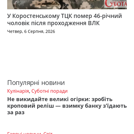
У Коростенському ТЦК помер 46-річний
чоловік після проходження ВЛК
Четвер, 6 Серпня, 2026
Популярні новини
Кулінарія
,
Суботні поради
Не викидайте великі огірки: зробіть
кроповий реліш — взимку банку з’їдають
за раз
Гарячі новини
,
Світ