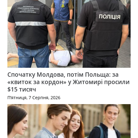
Спочатку Молдова, потім Польща: за
«квиток за кордон» у Житомирі просили
$15 тисяч
П’ятниця, 7 Серпня, 2026