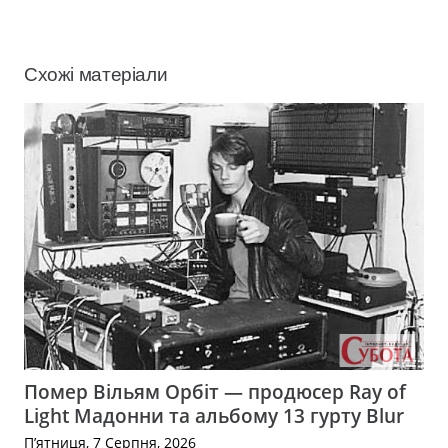
Схожі матеріали
Помер Вільям Орбіт — продюсер Ray of
Light Мадонни та альбому 13 гурту Blur
П’ятниця, 7 Серпня, 2026