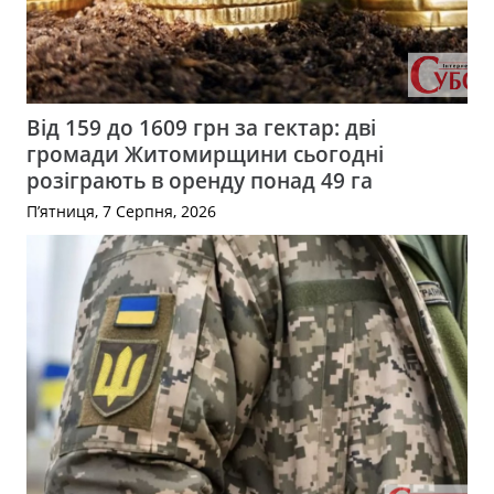
Від 159 до 1609 грн за гектар: дві
громади Житомирщини сьогодні
розіграють в оренду понад 49 га
П’ятниця, 7 Серпня, 2026