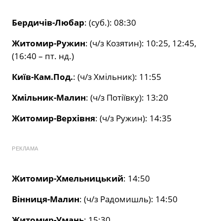
Бердичів-Любар
: (суб.): 08:30
Житомир-Ружин
: (ч/з Козятин): 10:25, 12:45,
(16:40 – пт. нд.)
Київ-Кам.Под.
: (ч/з Хмільник): 11:55
Хмільник-Малин
: (ч/з Потіївку): 13:20
Житомир-Верхівня
: (ч/з Ружин): 14:35
РЕКЛАМА
Житомир-Хмельницький
: 14:50
Вінниця-Малин
: (ч/з Радомишль): 14:50
Житомир-Умань
: 15:30