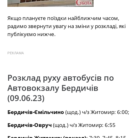
Якщо плануєте поїздки найближчим часом,
радимо звернути увагу на зміни у розкладі, які
публікуємо нижче.
РЕКЛАМА
Розклад руху автобусів по
Автовокзалу Бердичів
(09.06.23)
Бердичів-Ємільчино
(щод.) ч/з Житомир: 6:00;
Бердичів-Овруч
(щод.) ч/з Житомир: 6:55
Бердичів-Житомир: (вокзал)
: 7:30, 7:45, 8:15,