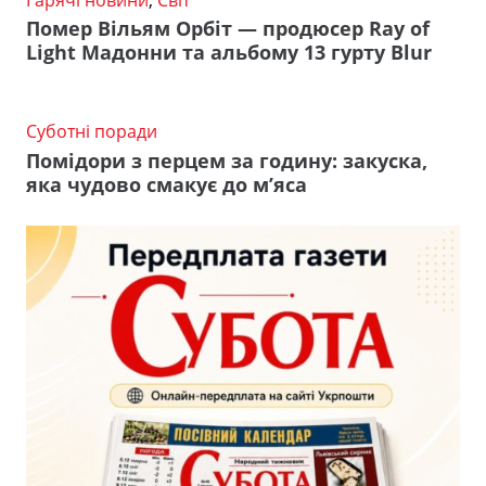
Помер Вільям Орбіт — продюсер Ray of
Light Мадонни та альбому 13 гурту Blur
Суботні поради
Помідори з перцем за годину: закуска,
яка чудово смакує до м’яса