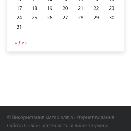
17
18
19
20
21
22
23
24
25
26
27
28
29
30
31
« Лип
© Використання матеріалів з інтернет-видання
Субота Онлайн дозволяється лише за умови