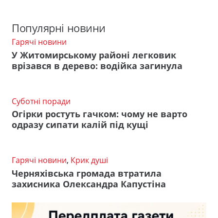
Популярні новини
Гарячі новини
У Житомирському районі легковик
врізався в дерево: водійка загинула
Суботні поради
Огірки ростуть гачком: чому не варто
одразу сипати калій під кущі
Гарячі новини
,
Крик душі
Черняхівська громада втратила
захисника Олександра Капустіна