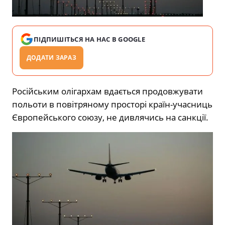
ПІДПИШІТЬСЯ НА НАС В GOOGLE
ДОДАТИ ЗАРАЗ
Російським олігархам вдається продовжувати
польоти в повітряному просторі країн-учасниць
Європейського союзу, не дивлячись на санкції.