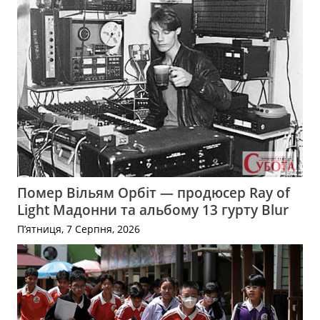
Помер Вільям Орбіт — продюсер Ray of
Light Мадонни та альбому 13 гурту Blur
П’ятниця, 7 Серпня, 2026