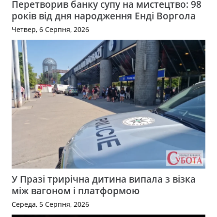
Перетворив банку супу на мистецтво: 98
років від дня народження Енді Воргола
Четвер, 6 Серпня, 2026
У Празі трирічна дитина випала з візка
між вагоном і платформою
Середа, 5 Серпня, 2026