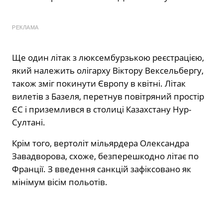
РЕКЛАМА
Ще один літак з люксембурзькою реєстрацією,
який належить олігарху Віктору Вексельбергу,
також зміг покинути Європу в квітні. Літак
вилетів з Базеля, перетнув повітряний простір
ЄС і приземлився в столиці Казахстану Нур-
Султані.
Крім того, вертоліт мільярдера Олександра
Завадворова, схоже, безперешкодно літає по
Франції. З введення санкцій зафіксовано як
мінімум вісім польотів.