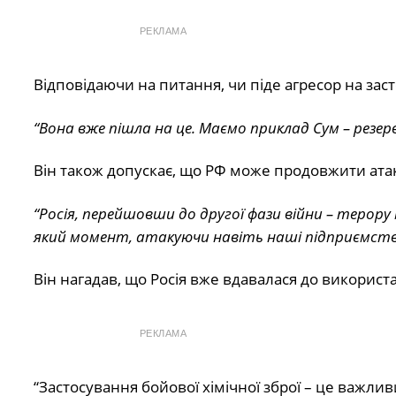
РЕКЛАМА
Відповідаючи на питання, чи піде агресор на заст
“Вона вже пішла на це. Маємо приклад Сум – резер
Він також допускає, що РФ може продовжити атак
“Росія, перейшовши до другої фази війни – терору
який момент, атакуючи навіть наші підприємств
Він нагадав, що Росія вже вдавалася до використан
РЕКЛАМА
“Застосування бойової хімічної зброї – це важл