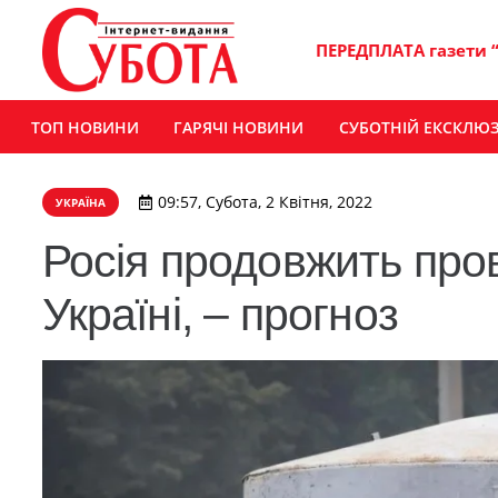
ПЕРЕДПЛАТА газети 
ТОП НОВИНИ
ГАРЯЧІ НОВИНИ
СУБОТНІЙ ЕКСКЛЮ
09:57, Субота, 2 Квітня, 2022
УКРАЇНА
Росія продовжить пров
Україні, – прогноз