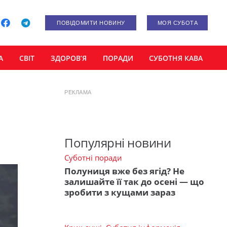
ПОВІДОМИТИ НОВИНУ
МОЯ СУБОТА
А
СВІТ
ЗДОРОВ’Я
ПОРАДИ
СУБОТНЯ КАВА
РЕКЛАМА
Популярні новини
Суботні поради
Полуниця вже без ягід? Не
залишайте її так до осені — що
зробити з кущами зараз