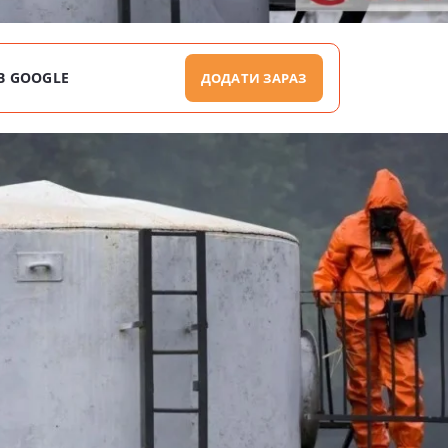
В GOOGLE
ДОДАТИ ЗАРАЗ