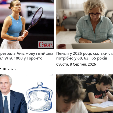
ереграла Анісімову і вийшла
Пенсія у 2026 році: скільки с
ал WTA 1000 у Торонто.
потрібно у 60, 63 і 65 років
Субота, 8 Серпня, 2026
пня, 2026