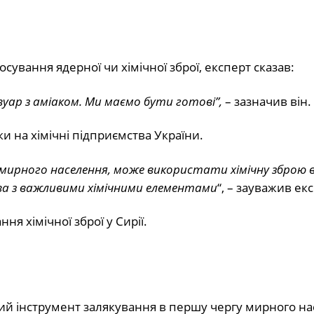
осування ядерної чи хімічної зброї, експерт сказав:
вуар з аміаком. Ми маємо бути готові”,
– зазначив він.
и на хімічні підприємства України.
 мирного населення, може використати хімічну зброю в
а з важливими хімічними елементами
“, – зауважив ек
ня хімічної зброї у Сирії.
ивий інструмент залякування в першу чергу мирного н