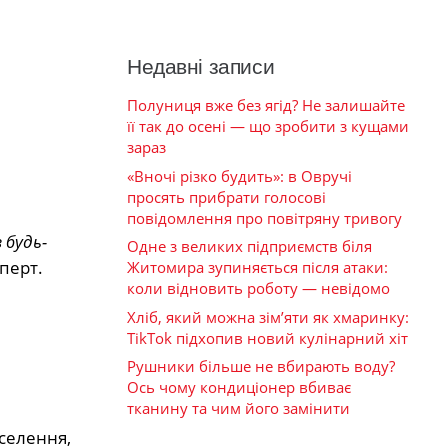
Недавні записи
Полуниця вже без ягід? Не залишайте
її так до осені — що зробити з кущами
зараз
«Вночі різко будить»: в Овручі
просять прибрати голосові
повідомлення про повітряну тривогу
 будь-
Одне з великих підприємств біля
сперт.
Житомира зупиняється після атаки:
коли відновить роботу — невідомо
Хліб, який можна зім’яти як хмаринку:
TikTok підхопив новий кулінарний хіт
Рушники більше не вбирають воду?
Ось чому кондиціонер вбиває
тканину та чим його замінити
аселення,