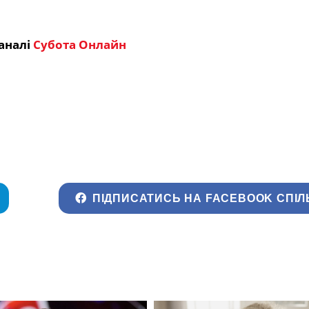
аналі
Субота Онлайн
ПІДПИСАТИСЬ НА FACEBOOK СПІЛ