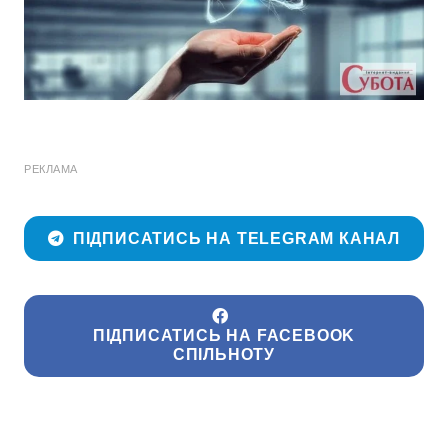
РЕКЛАМА
ПІДПИСАТИСЬ НА TELEGRAM КАНАЛ
ПІДПИСАТИСЬ НА FACEBOOK
СПІЛЬНОТУ