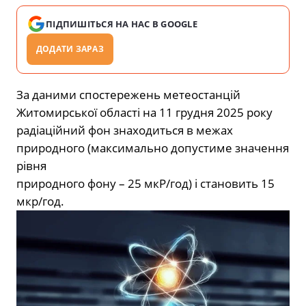
ПІДПИШІТЬСЯ НА НАС В GOOGLE
ДОДАТИ ЗАРАЗ
За даними спостережень метеостанцій
Житомирської області на 11 грудня 2025 року
радіаційний фон знаходиться в межах
природного (максимально допустиме значення
рівня
природного фону – 25 мкР/год) і становить 15
мкр/год.