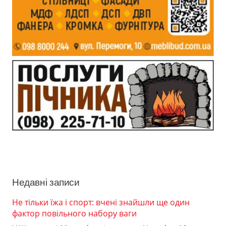
Недавні записи
Не тільки їжа і спорт: вчені знайшли ще один
фактор повільного набору ваги