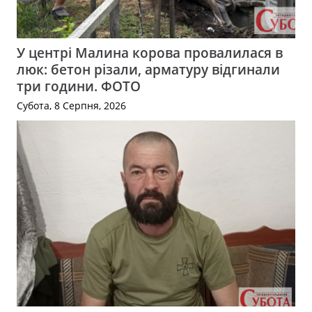
У центрі Малина корова провалилася в
люк: бетон різали, арматуру відгинали
три години. ФОТО
Субота, 8 Серпня, 2026