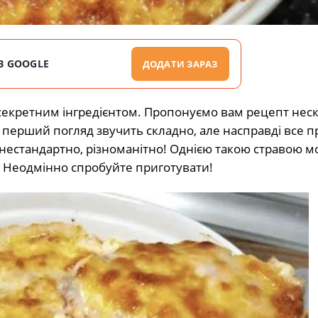
В GOOGLE
ДОДАТИ ЗАРАЗ
секретним інгредієнтом. Пропонуємо вам рецепт неск
а перший погляд звучить складно, але насправді все 
, нестандартно, різноманітно! Однією такою стравою 
. Неодмінно спробуйте приготувати!