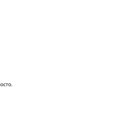
осто.