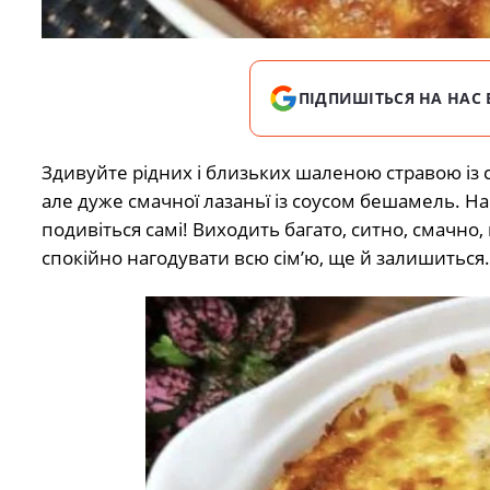
ПІДПИШІТЬСЯ НА НАС 
Здивуйте рідних і близьких шаленою стравою із 
але дуже смачної лазаньї із соусом бешамель. Н
подивіться самі! Виходить багато, ситно, смачно
спокійно нагодувати всю сім’ю, ще й залишиться