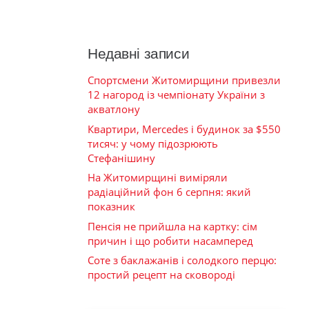
Недавні записи
Спортсмени Житомирщини привезли
12 нагород із чемпіонату України з
акватлону
Квартири, Mercedes і будинок за $550
тисяч: у чому підозрюють
Стефанішину
На Житомирщині виміряли
радіаційний фон 6 серпня: який
показник
Пенсія не прийшла на картку: сім
причин і що робити насамперед
Соте з баклажанів і солодкого перцю:
простий рецепт на сковороді