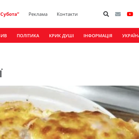
“Субота”
Реклама
Контакти
ЗИВ
ПОЛІТИКА
КРИК ДУШІ
ІНФОРМАЦІЯ
УКРАЇН
ї