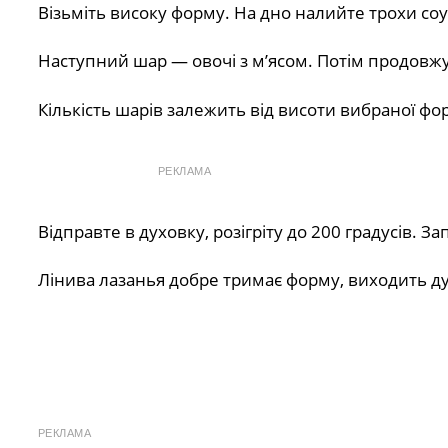
Візьміть високу форму. На дно налийте трохи соу
Наступний шар — овочі з м’ясом. Потім продов
Кількість шарів залежить від висоти вибраної ф
РЕКЛАМА
Відправте в духовку, розігріту до 200 градусів. З
Лінива лазанья добре тримає форму, виходить ду
РЕКЛАМА