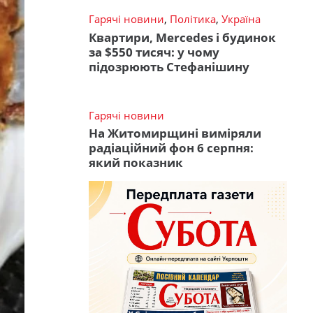
Гарячі новини
,
Політика
,
Україна
Квартири, Mercedes і будинок
за $550 тисяч: у чому
підозрюють Стефанішину
Гарячі новини
На Житомирщині виміряли
радіаційний фон 6 серпня:
який показник