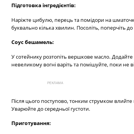
Підготовка інгредієнтів:
Наріжте цибулю, перець та помідори на шматочк
буквально кілька хвилин. Посоліть, поперчіть до
Соус бешамель:
У сотейнику розтопіть вершкове масло. Додайте
невеликому вогні варіть та помішуйте, поки не 
РЕКЛАМА
Після цього поступово, тонким струмком влийте
Уварюйте до середньої густоти.
Приготування: