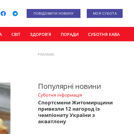
ПОВІДОМИТИ НОВИНУ
МОЯ СУБОТА
А
СВІТ
ЗДОРОВ’Я
ПОРАДИ
СУБОТНЯ КАВА
РЕКЛАМА
Популярні новини
Суботня інформація
Спортсмени Житомирщини
привезли 12 нагород із
чемпіонату України з
акватлону