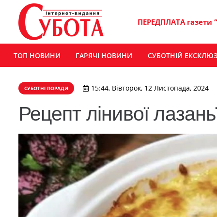
ПЕРЕДПЛАТА газети 
ТОП НОВИНИ
ГАРЯЧІ НОВИНИ
СУБОТНІЙ ЕКСКЛЮ
15:44, Вівторок, 12 Листопада, 2024
СУБОТНІ ПОРАДИ
Рецепт лінивої лазань