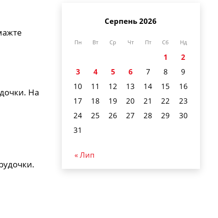
Серпень 2026
мажте
Пн
Вт
Ср
Чт
Пт
Сб
Нд
1
2
3
4
5
6
7
8
9
10
11
12
13
14
15
16
дочки. На
17
18
19
20
21
22
23
24
25
26
27
28
29
30
31
« Лип
рудочки.