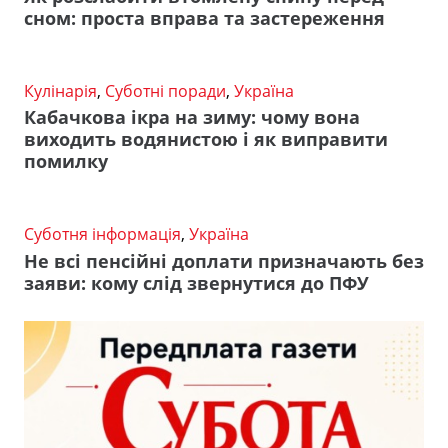
сном: проста вправа та застереження
Кулінарія
,
Суботні поради
,
Україна
Кабачкова ікра на зиму: чому вона
виходить водянистою і як виправити
помилку
Суботня інформація
,
Україна
Не всі пенсійні доплати призначають без
заяви: кому слід звернутися до ПФУ