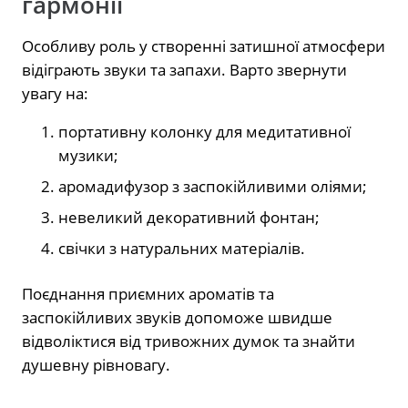
гармонії
Особливу роль у створенні затишної атмосфери
відіграють звуки та запахи. Варто звернути
увагу на:
портативну колонку для медитативної
музики;
аромадифузор з заспокійливими оліями;
невеликий декоративний фонтан;
свічки з натуральних матеріалів.
Поєднання приємних ароматів та
заспокійливих звуків допоможе швидше
відволіктися від тривожних думок та знайти
душевну рівновагу.