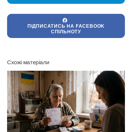
ПІДПИСАТИСЬ НА FACEBOOK
СПІЛЬНОТУ
Схожі матеріали