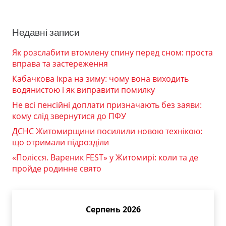
Недавні записи
Як розслабити втомлену спину перед сном: проста
вправа та застереження
Кабачкова ікра на зиму: чому вона виходить
водянистою і як виправити помилку
Не всі пенсійні доплати призначають без заяви:
кому слід звернутися до ПФУ
ДСНС Житомирщини посилили новою технікою:
що отримали підрозділи
«Полісся. Вареник FEST» у Житомирі: коли та де
пройде родинне свято
Серпень 2026