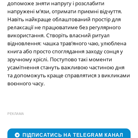
допоможе зняти напругу і розслабити
напружені м’язи, отримати приємні відчуття.
Навіть найкраще облаштований простір для
релаксації не працюватиме без регулярного
використання. Створіть власний ритуал
відновлення: чашка трав’яного чаю, улюблена
книга або просто споглядання заходу сонця у
зручному кріслі. Поступово такі моменти
усамітнення стануть важливою частиною дня
та допоможуть краще справлятися з викликами
воєнного часу.
РЕКЛАМА
ПІДПИСАТИСЬ НА TELEGRAM КАНАЛ