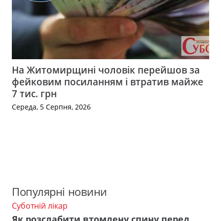
На Житомирщині чоловік перейшов за
фейковим посиланням і втратив майже
7 тис. грн
Середа, 5 Серпня, 2026
Популярні новини
Суботній лікар
Як розслабити втомлену спину перед