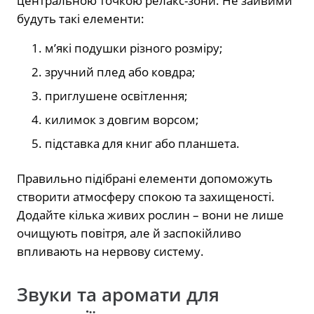
центральною точкою релакс-зони. Не зайвими
будуть такі елементи:
м’які подушки різного розміру;
зручний плед або ковдра;
приглушене освітлення;
килимок з довгим ворсом;
підставка для книг або планшета.
Правильно підібрані елементи допоможуть
створити атмосферу спокою та захищеності.
Додайте кілька живих рослин – вони не лише
очищують повітря, але й заспокійливо
впливають на нервову систему.
Звуки та аромати для