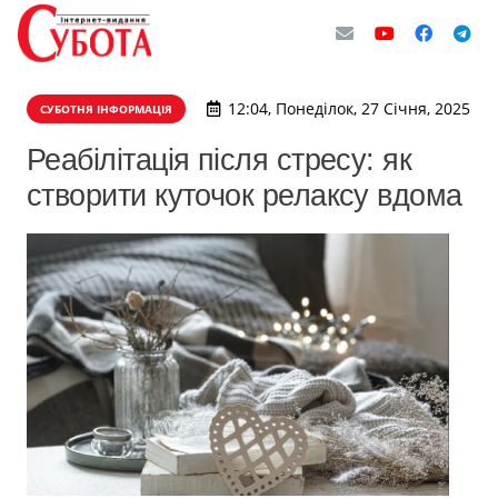
12:04, Понеділок, 27 Січня, 2025
СУБОТНЯ ІНФОРМАЦІЯ
Реабілітація після стресу: як
створити куточок релаксу вдома