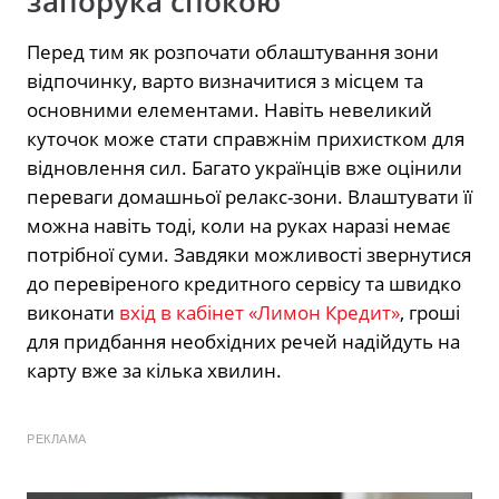
запорука спокою
Перед тим як розпочати облаштування зони
відпочинку, варто визначитися з місцем та
основними елементами. Навіть невеликий
куточок може стати справжнім прихистком для
відновлення сил. Багато українців вже оцінили
переваги домашньої релакс-зони. Влаштувати її
можна навіть тоді, коли на руках наразі немає
потрібної суми. Завдяки можливості звернутися
до перевіреного кредитного сервісу та швидко
виконати
вхід в кабінет «Лимон Кредит»
, гроші
для придбання необхідних речей надійдуть на
карту вже за кілька хвилин.
РЕКЛАМА