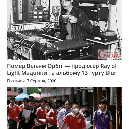
Помер Вільям Орбіт — продюсер Ray of
Light Мадонни та альбому 13 гурту Blur
П’ятниця, 7 Серпня, 2026