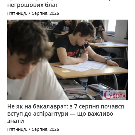
негрошових благ
П’ятниця, 7 Серпня, 2026
Не як на бакалаврат: з 7 серпня почався
вступ до аспірантури — що важливо
знати
П’ятниця, 7 Серпня, 2026