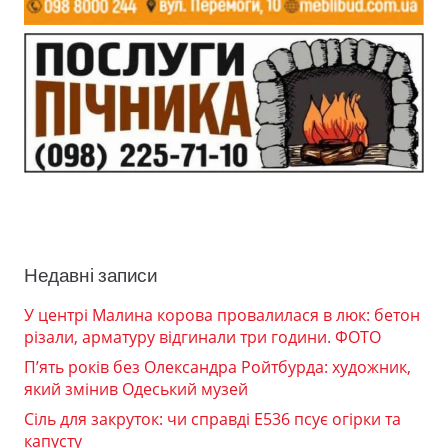
Недавні записи
У центрі Малина корова провалилася в люк: бетон
різали, арматуру відгинали три години. ФОТО
П’ять років без Олександра Ройтбурда: художник,
який змінив Одеський музей
Сіль для закруток: чи справді Е536 псує огірки та
капусту