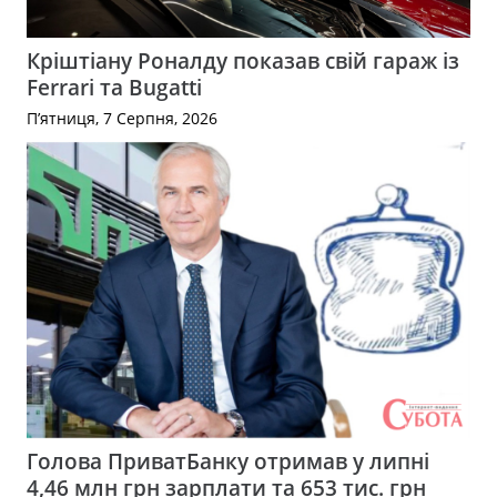
Кріштіану Роналду показав свій гараж із
Ferrari та Bugatti
П’ятниця, 7 Серпня, 2026
Голова ПриватБанку отримав у липні
4,46 млн грн зарплати та 653 тис. грн