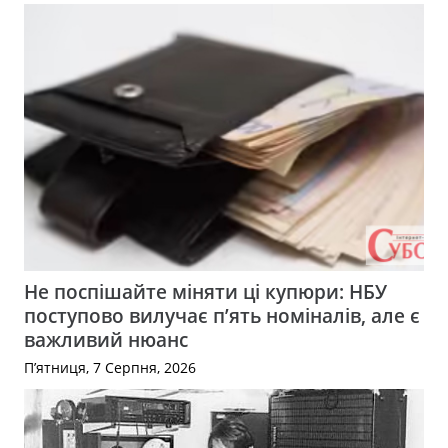
Не поспішайте міняти ці купюри: НБУ
поступово вилучає п’ять номіналів, але є
важливий нюанс
П’ятниця, 7 Серпня, 2026