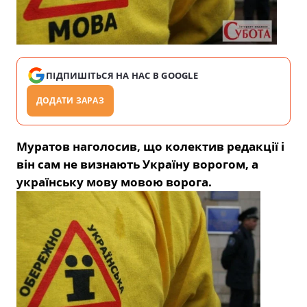
ПІДПИШІТЬСЯ НА НАС В GOOGLE
ДОДАТИ ЗАРАЗ
Муратов наголосив, що колектив редакції і
він сам не визнають Україну ворогом, а
українську мову мовою ворога.