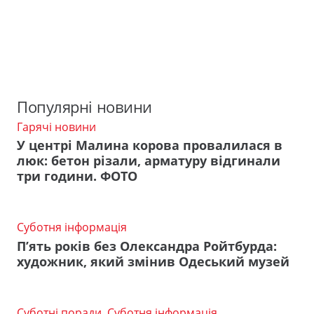
Популярні новини
Гарячі новини
У центрі Малина корова провалилася в
люк: бетон різали, арматуру відгинали
три години. ФОТО
Суботня інформація
П’ять років без Олександра Ройтбурда:
художник, який змінив Одеський музей
Суботні поради
,
Суботня інформація