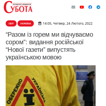
14:05, Четвер, 24 Лютого, 2022
СВІТ
УКРАЇНА
“Разом із горем ми відчуваємо
сором”: видання російської
“Нової газети” випустять
українською мовою