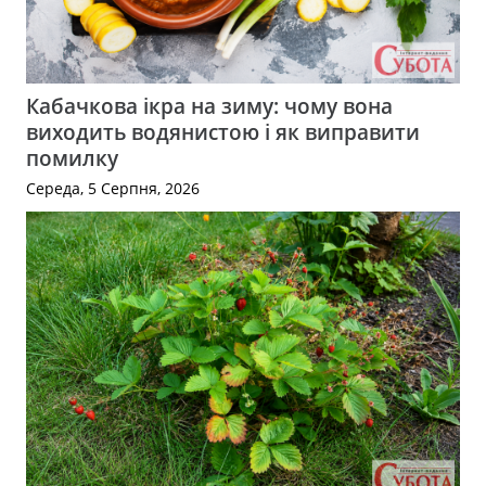
Кабачкова ікра на зиму: чому вона
виходить водянистою і як виправити
помилку
Середа, 5 Серпня, 2026