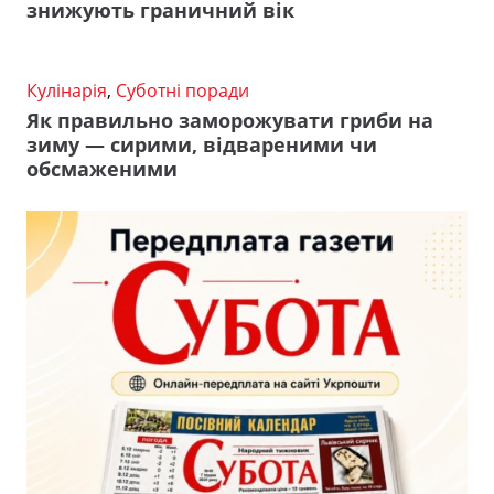
знижують граничний вік
Кулінарія
,
Суботні поради
Як правильно заморожувати гриби на
зиму — сирими, відвареними чи
обсмаженими