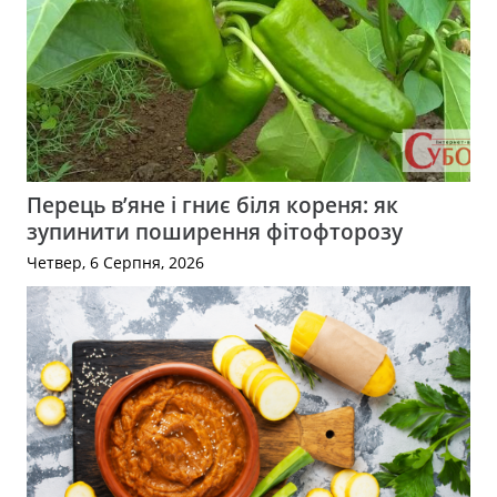
Перець в’яне і гниє біля кореня: як
зупинити поширення фітофторозу
Четвер, 6 Серпня, 2026