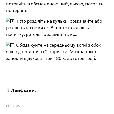
потовчіть з обсмаженою цибулькою, посоліть і
поперчіть.
Тісто розділіть на кульки, розкачайте або
розліпіть в коржики. В центр покладіть
начинку, ретельно защипніть краї.
Обсмажуйте на середньому вогні з обох
боків до золотистої скоринки. Можна також
запекти в духовці при 180°C до готовності.
Лайфхаки:
РЕКЛАМА