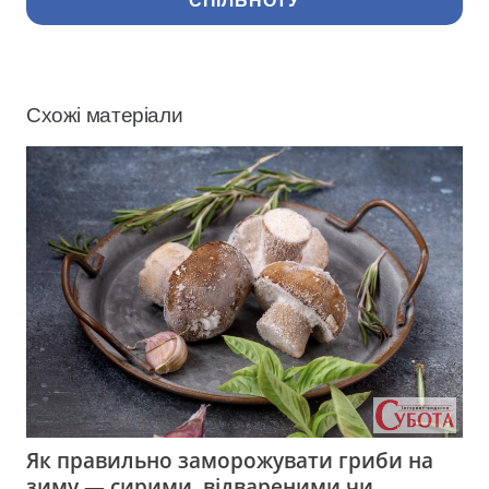
СПІЛЬНОТУ
Схожі матеріали
Як правильно заморожувати гриби на
зиму — сирими, відвареними чи