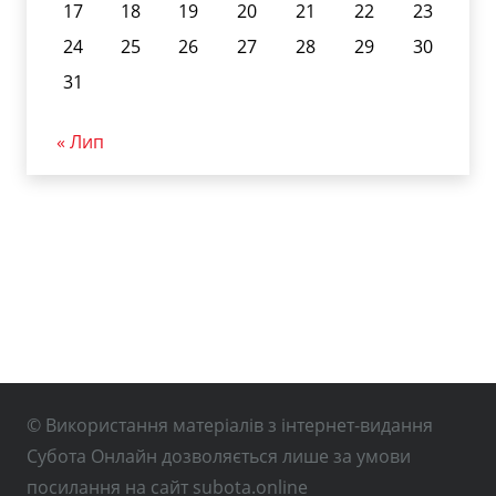
17
18
19
20
21
22
23
24
25
26
27
28
29
30
31
« Лип
© Використання матеріалів з інтернет-видання
Субота Онлайн дозволяється лише за умови
посилання на сайт subota.online