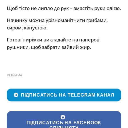
Щоб тісто не липло до рук – змастіть руки олією.
Начинку можна урізноманітнити грибами,
сиром, капустою.
Готові пиріжки викладайте на паперові
рушники, щоб забрати зайвий жир.
РЕКЛАМА
ПІДПИСАТИСЬ НА TELEGRAM КАНАЛ
ПІДПИСАТИСЬ НА FACEBOOK