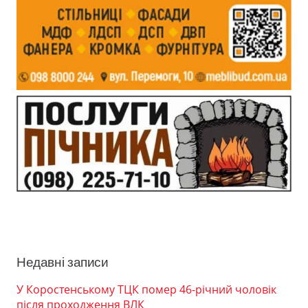
Недавні записи
У Коростенському ТЦК помер 46-річний чоловік
після проходження ВЛК