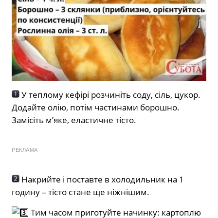
У теплому кефірі розчиніть соду, сіль, цукор.
Додайте олію, потім частинами борошно.
Замісіть м’яке, еластичне тісто.
РЕКЛАМА
Накрийте і поставте в холодильник на 1
годину – тісто стане ще ніжнішим.
Тим
часом приготуйте начинку: картоплю