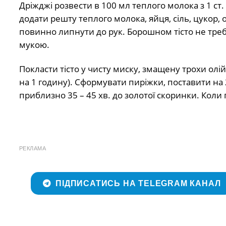
Дріжджі розвести в 100 мл теплого молока з 1 ст
додати решту теплого молока, яйця, сіль, цукор, о
повинно липнути до рук. Борошном тісто не тре
мукою.
Покласти тісто у чисту миску, змащену трохи ол
на 1 годину). Сформувати пиріжки, поставити на 2
приблизно 35 – 45 хв. до золотої скоринки. Кол
РЕКЛАМА
ПІДПИСАТИСЬ НА TELEGRAM КАНАЛ