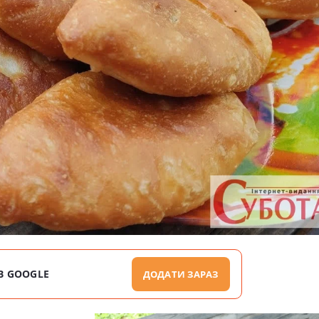
В GOOGLE
ДОДАТИ ЗАРАЗ