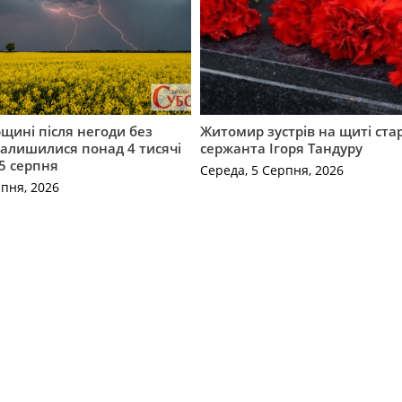
щині після негоди без
Житомир зустрів на щиті ст
алишилися понад 4 тисячі
сержанта Ігоря Тандуру
5 серпня
Середа, 5 Серпня, 2026
рпня, 2026