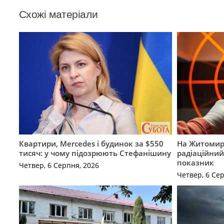
Схожі матеріали
Квартири, Mercedes і будинок за $550
На Житомир
тисяч: у чому підозрюють Стефанішину
радіаційний
показник
Четвер, 6 Серпня, 2026
Четвер, 6 Се