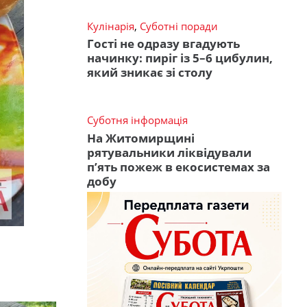
Кулінарія
,
Суботні поради
Гості не одразу вгадують
начинку: пиріг із 5–6 цибулин,
який зникає зі столу
Суботня інформація
На Житомирщині
рятувальники ліквідували
п’ять пожеж в екосистемах за
добу