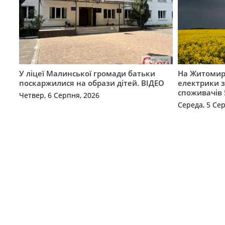
У ліцеї Малинської громади батьки
На Житомир
поскаржилися на образи дітей. ВІДЕО
електрики з
споживачів 
Четвер, 6 Серпня, 2026
Середа, 5 Се