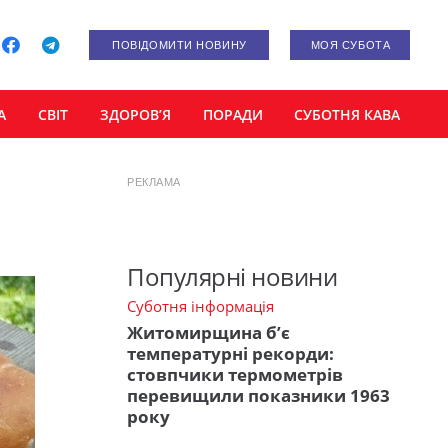
ПОВІДОМИТИ НОВИНУ
МОЯ СУБОТА
А
СВІТ
ЗДОРОВ’Я
ПОРАДИ
СУБОТНЯ КАВА
РЕКЛАМА
Популярні новини
Суботня інформація
Житомирщина б’є
температурні рекорди:
стовпчики термометрів
перевищили показники 1963
року