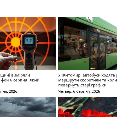
щині виміряли
У Житомирі автобуси ходять р
 фон 6 серпня: який
маршрути скоротили та кол
повернуть старі графіки
рпня, 2026
Четвер, 6 Серпня, 2026