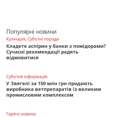
Популярні новини
Кулінарія
,
Суботні поради
Кладете аспірин у банки з помідорами?
Сучасні рекомендації радять
відмовитися
Суботня інформація
У Звягелі за 150 млн грн продають
виробника ветпрепаратів із великим
промисловим комплексом
Гарячі новини