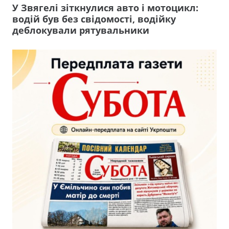
У Звягелі зіткнулися авто і мотоцикл:
водій був без свідомості, водійку
деблокували рятувальники