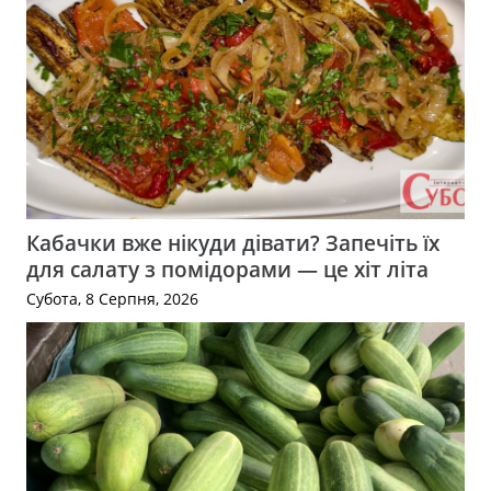
Кабачки вже нікуди дівати? Запечіть їх
для салату з помідорами — це хіт літа
Субота, 8 Серпня, 2026