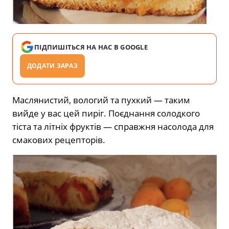
ПІДПИШІТЬСЯ НА НАС В GOOGLE
ДОДАТИ ЗАРАЗ
Маслянистий, вологий та пухкий — таким
вийде у вас цей пиріг. Поєднання солодкого
тіста та літніх фруктів — справжня насолода для
смакових рецепторів.