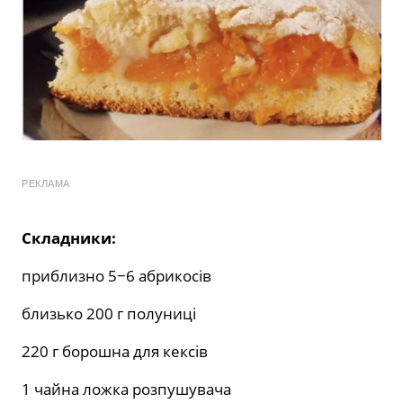
РЕКЛАМА
Складники:
приблизно 5−6 абрикосів
близько 200 г полуниці
220 г борошна для кексів
1 чайна ложка розпушувача