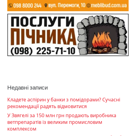
Недавні записи
Кладете аспірин у банки з помідорами? Сучасні
рекомендації радять відмовитися
У Звягелі за 150 млн грн продають виробника
ветпрепаратів із великим промисловим
комплексом