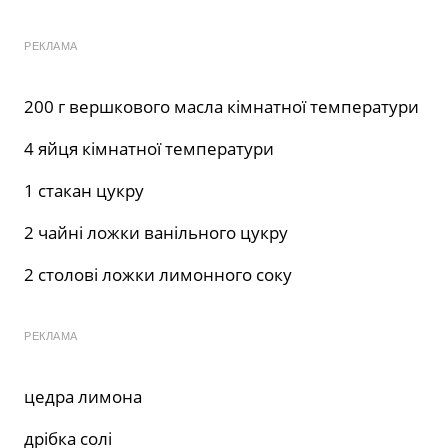
РЕКЛАМА
200 г вершкового масла кімнатної температури
4 яйця кімнатної температури
1 стакан цукру
2 чайні ложки ванільного цукру
2 столові ложки лимонного соку
РЕКЛАМА
цедра лимона
дрібка солі