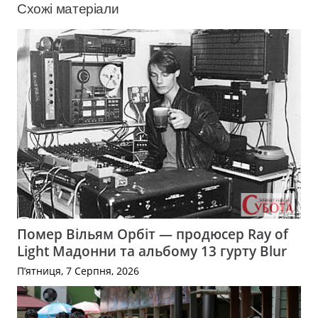
Схожі матеріали
Помер Вільям Орбіт — продюсер Ray of
Light Мадонни та альбому 13 гурту Blur
П’ятниця, 7 Серпня, 2026