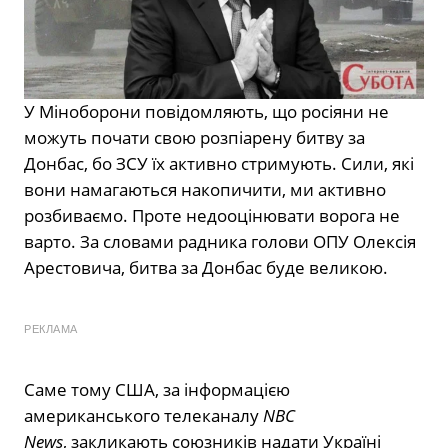
У Міноборони повідомляють, що росіяни не
можуть почати свою розпіарену битву за
Донбас, бо ЗСУ їх активно стримують. Сили, які
вони намагаються накопичити, ми активно
розбиваємо. Проте недооцінювати ворога не
варто. За словами радника голови ОПУ Олексія
Арестовича, битва за Донбас буде великою.
РЕКЛАМА
Саме тому США, за інформацією
американського телеканалу
NBC
News
, закликають союзників надати Україні