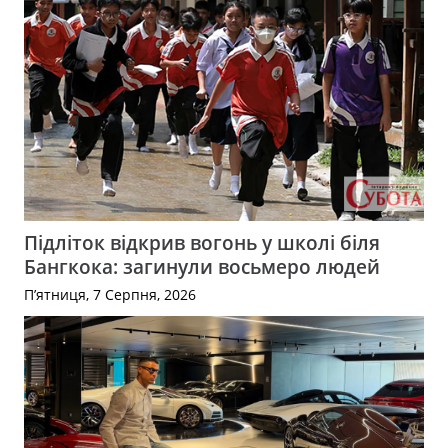
Підліток відкрив вогонь у школі біля
Бангкока: загинули восьмеро людей
П’ятниця, 7 Серпня, 2026