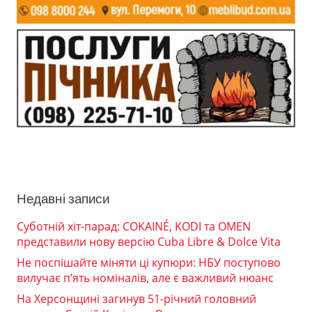
Недавні записи
Суботній хіт-парад: COKAINÉ, KODI та OMEN
представили нову версію Cuba Libre & Dolce Vita
Не поспішайте міняти ці купюри: НБУ поступово
вилучає п’ять номіналів, але є важливий нюанс
На Херсонщині загинув 51-річний головний