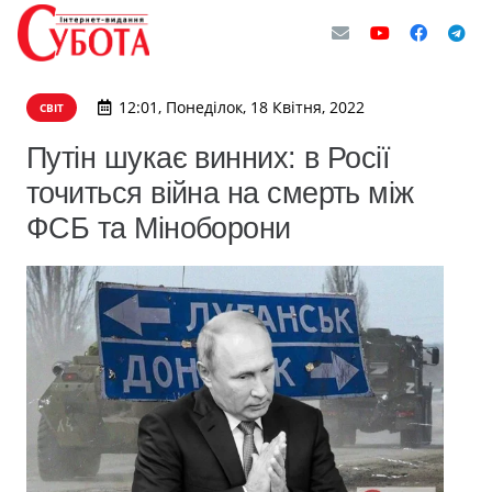
12:01, Понеділок, 18 Квітня, 2022
СВІТ
Путін шукає винних: в Росії
точиться війна на смерть між
ФСБ та Міноборони