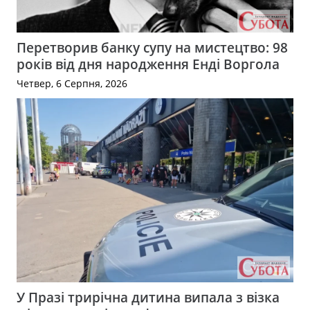
Перетворив банку супу на мистецтво: 98
років від дня народження Енді Воргола
Четвер, 6 Серпня, 2026
У Празі трирічна дитина випала з візка