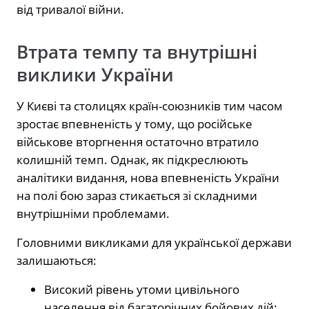
від тривалої війни.
Втрата темпу та внутрішні
виклики України
У Києві та столицях країн-союзників тим часом
зростає впевненість у тому, що російське
військове вторгнення остаточно втратило
колишній темп. Однак, як підкреслюють
аналітики видання, нова впевненість України
на полі бою зараз стикається зі складними
внутрішніми проблемами.
Головними викликами для української держави
залишаються:
Високий рівень утоми цивільного
населення від багаторічних бойових дій;