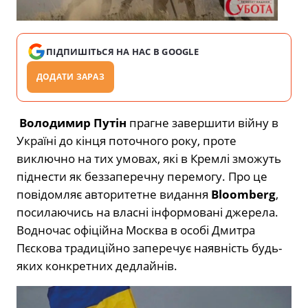
ПІДПИШІТЬСЯ НА НАС В GOOGLE
ДОДАТИ ЗАРАЗ
Володимир Путін
прагне завершити війну в
Україні до кінця поточного року, проте
виключно на тих умовах, які в Кремлі зможуть
піднести як беззаперечну перемогу. Про це
повідомляє авторитетне видання
Bloomberg
,
посилаючись на власні інформовані джерела.
Водночас офіційна Москва в особі Дмитра
Пєскова традиційно заперечує наявність будь-
яких конкретних дедлайнів.