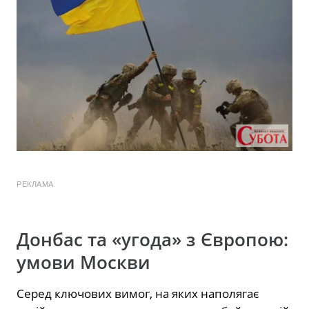
РЕКЛАМА
Донбас та «угода» з Європою:
умови Москви
Серед ключових вимог, на яких наполягає