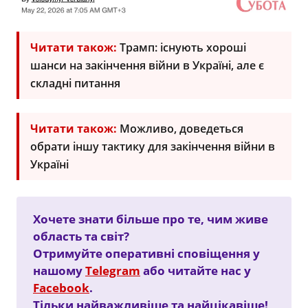
Читати також:
Трамп: існують хороші
шанси на закінчення війни в Україні, але є
складні питання
Читати також:
Можливо, доведеться
обрати іншу тактику для закінчення війни в
Україні
Хочете знати більше про те, чим живе
область та світ?
Отримуйте оперативні сповіщення у
нашому
Telegram
або читайте нас у
Facebook
.
Тільки найважливіше та найцікавіше!