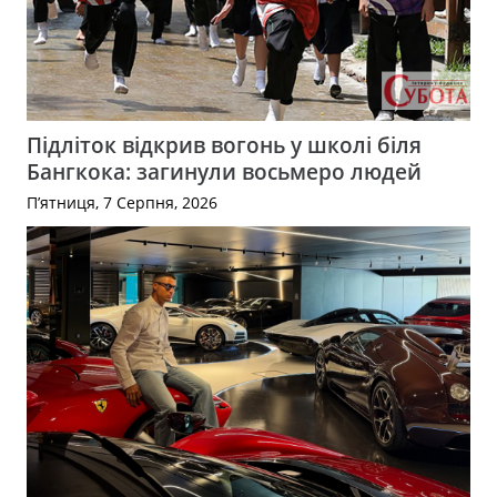
Підліток відкрив вогонь у школі біля
Бангкока: загинули восьмеро людей
П’ятниця, 7 Серпня, 2026