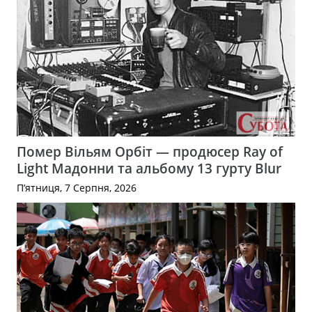
Помер Вільям Орбіт — продюсер Ray of
Light Мадонни та альбому 13 гурту Blur
П’ятниця, 7 Серпня, 2026