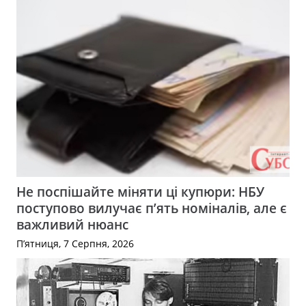
Не поспішайте міняти ці купюри: НБУ
поступово вилучає п’ять номіналів, але є
важливий нюанс
П’ятниця, 7 Серпня, 2026