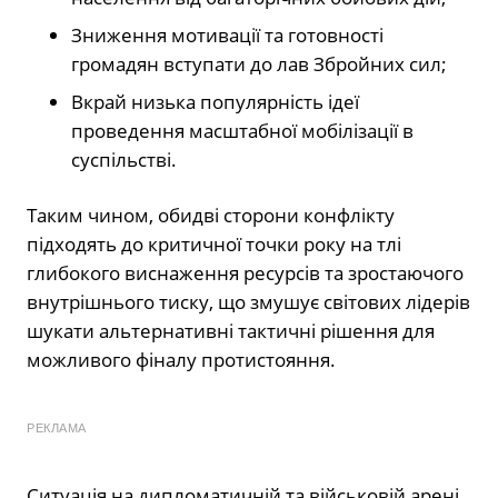
Зниження мотивації та готовності
громадян вступати до лав Збройних сил;
Вкрай низька популярність ідеї
проведення масштабної мобілізації в
суспільстві.
Таким чином, обидві сторони конфлікту
підходять до критичної точки року на тлі
глибокого виснаження ресурсів та зростаючого
внутрішнього тиску, що змушує світових лідерів
шукати альтернативні тактичні рішення для
можливого фіналу протистояння.
РЕКЛАМА
Ситуація на дипломатичній та військовій арені