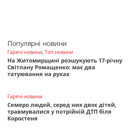
Популярні новини
Гарячі новини
,
Топ новини
На Житомирщині розшукують 17-річну
Світлану Ромащенко: має два
татуювання на руках
Гарячі новини
Семеро людей, серед них двоє дітей,
травмувалися у потрійній ДТП біля
Коростеня