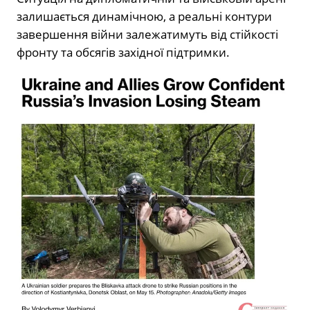
залишається динамічною, а реальні контури
завершення війни залежатимуть від стійкості
фронту та обсягів західної підтримки.