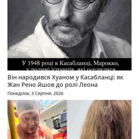
Він народився Хуаном у Касабланці: як
Жан Рено йшов до ролі Леона
Понеділок, 3 Серпня, 2026