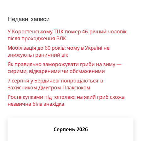
Недавні записи
У Коростенському ТЦК помер 46-річний чоловік
після проходження ВЛК
Мобілізація до 60 років: чому в Україні не
знижують граничний вік
Як правильно заморожувати гриби на зиму —
сирими, відвареними чи обсмаженими
7 серпня у Бердичеві попрощаються із
Захисником Дмитром Плаксюком
Росте купками під тополею: на який гриб схожа
незвична біла знахідка
Серпень 2026