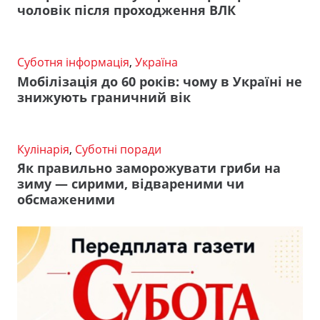
чоловік після проходження ВЛК
Суботня інформація
,
Україна
Мобілізація до 60 років: чому в Україні не
знижують граничний вік
Кулінарія
,
Суботні поради
Як правильно заморожувати гриби на
зиму — сирими, відвареними чи
обсмаженими