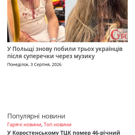
У Польщі знову побили трьох українців
після суперечки через музику
Понеділок, 3 Серпня, 2026
Популярні новини
Гарячі новини
,
Топ новини
У Коростенському ТЦК помер 46-річний