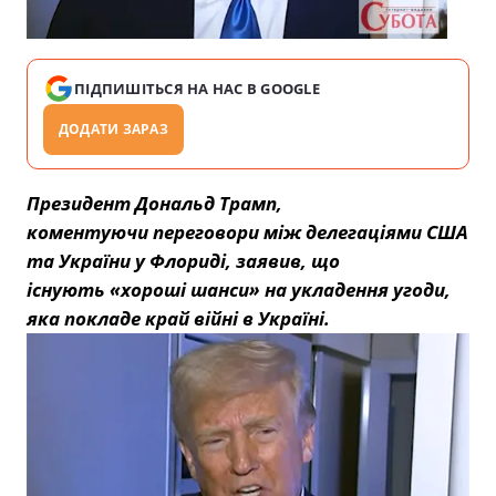
ПІДПИШІТЬСЯ НА НАС В GOOGLE
ДОДАТИ ЗАРАЗ
Президент Дональд Трамп,
коментуючи переговори між делегаціями США
та України у Флориді, заявив, що
існують «хороші шанси» на укладення угоди,
яка покладе край війні в Україні.