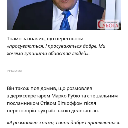
Трамп зазначив, що переговори
«просуваються, і просуваються добре. Ми
хочемо зупинити вбивства людей».
РЕКЛАМА
Він також повідомив, що розмовляв
з держсекретарем Марко Рубіо та спеціальним
посланником Стівом Віткоффом після
переговорів з українською делегацією.
«Я розмовляв з ними, і вони добре справляються.