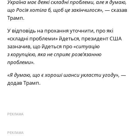
Україна має деякі складні проблеми, але я думаю,
що Росія хотіла б, щоб це закінчилося»,
— сказав
Трамп.
У відповідь на прохання уточнити, про які
«складні проблеми» йдеться, президент США
зазначив, що йдеться про
«ситуацію
з корупцією, яка не сприяє розв’язанню
проблеми».
«Я думаю, що є хороші шанси укласти угоду»,
—
додав Трамп.
РЕКЛАМА
РЕКЛАМА