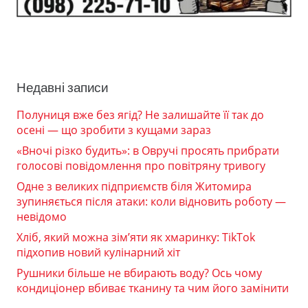
Недавні записи
Полуниця вже без ягід? Не залишайте її так до
осені — що зробити з кущами зараз
«Вночі різко будить»: в Овручі просять прибрати
голосові повідомлення про повітряну тривогу
Одне з великих підприємств біля Житомира
зупиняється після атаки: коли відновить роботу —
невідомо
Хліб, який можна зім’яти як хмаринку: TikTok
підхопив новий кулінарний хіт
Рушники більше не вбирають воду? Ось чому
кондиціонер вбиває тканину та чим його замінити