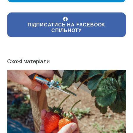
ПІДПИСАТИСЬ НА FACEBOOK
СПІЛЬНОТУ
Схожі матеріали