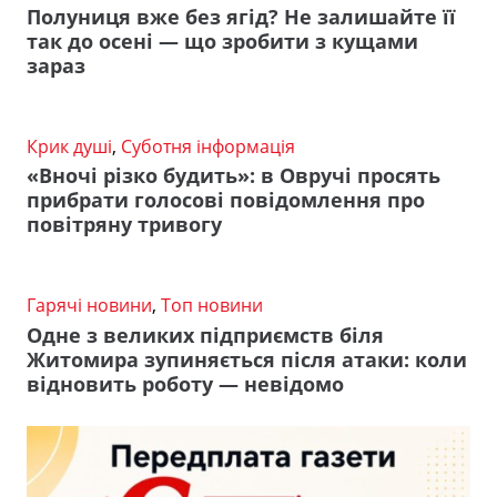
Полуниця вже без ягід? Не залишайте її
так до осені — що зробити з кущами
зараз
Крик душі
,
Суботня інформація
«Вночі різко будить»: в Овручі просять
прибрати голосові повідомлення про
повітряну тривогу
Гарячі новини
,
Топ новини
Одне з великих підприємств біля
Житомира зупиняється після атаки: коли
відновить роботу — невідомо