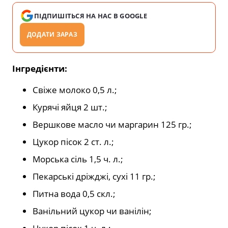
ПІДПИШІТЬСЯ НА НАС В GOOGLE
ДОДАТИ ЗАРАЗ
Інгредієнти:
Свіже молоко 0,5 л.;
Курячі яйця 2 шт.;
Вершкове масло чи маргарин 125 гр.;
Цукор пісок 2 ст. л.;
Морська сіль 1,5 ч. л.;
Пекарські дріжджі, сухі 11 гр.;
Питна вода 0,5 скл.;
Ванільний цукор чи ванілін;