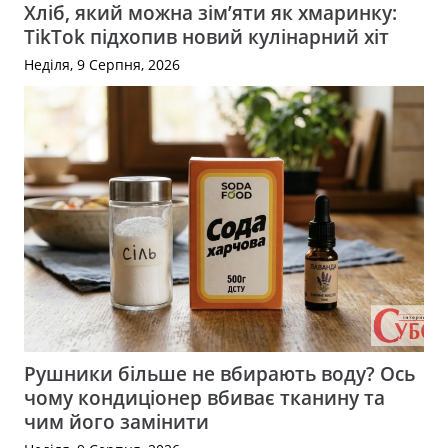
Хліб, який можна зім’яти як хмаринку:
TikTok підхопив новий кулінарний хіт
Неділя, 9 Серпня, 2026
Рушники більше не вбирають воду? Ось
чому кондиціонер вбиває тканину та
чим його замінити