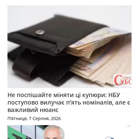
Не поспішайте міняти ці купюри: НБУ
поступово вилучає п’ять номіналів, але є
важливий нюанс
П’ятниця, 7 Серпня, 2026