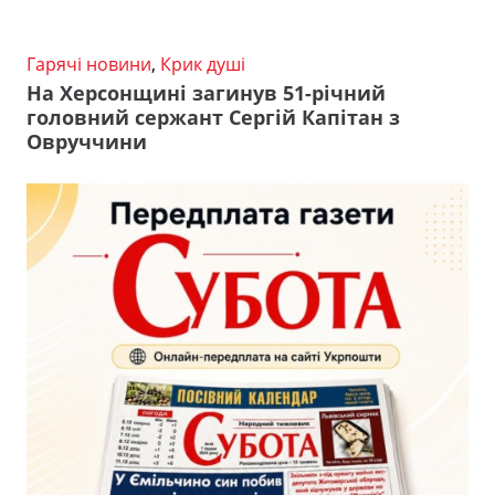
Гарячі новини
,
Крик душі
На Херсонщині загинув 51-річний
головний сержант Сергій Капітан з
Овруччини