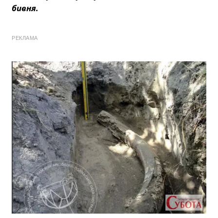
бивня.
РЕКЛАМА