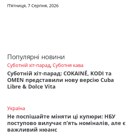
П’ятниця, 7 Серпня, 2026
Популярні новини
Суботній хіт-парад
,
Суботня кава
Суботній хіт-парад: COKAINÉ, KODI та
OMEN представили нову версію Cuba
Libre & Dolce Vita
Україна
Не поспішайте міняти ці купюри: НБУ
поступово вилучає п’ять номіналів, але є
важливий нюанс