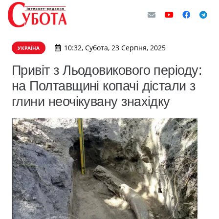
10:32, Субота, 23 Серпня, 2025
УКРАЇНА
Привіт з Льодовикового періоду:
на Полтавщині копачі дістали з
глини неочікувану знахідку