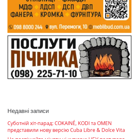
Недавні записи
Суботній хіт-парад: COKAINÉ, KODI та OMEN
представили нову версію Cuba Libre & Dolce Vita