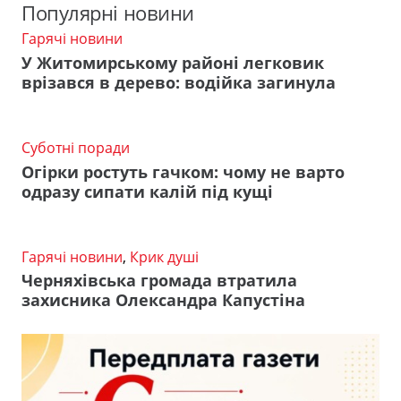
Популярні новини
Гарячі новини
У Житомирському районі легковик
врізався в дерево: водійка загинула
Суботні поради
Огірки ростуть гачком: чому не варто
одразу сипати калій під кущі
Гарячі новини
,
Крик душі
Черняхівська громада втратила
захисника Олександра Капустіна