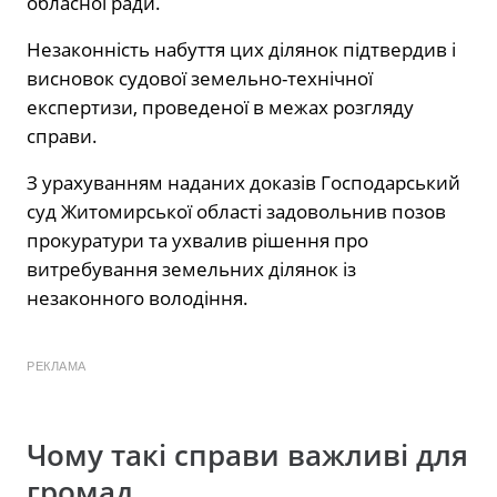
обласної ради.
Незаконність набуття цих ділянок підтвердив і
висновок судової земельно-технічної
експертизи, проведеної в межах розгляду
справи.
З урахуванням наданих доказів Господарський
суд Житомирської області задовольнив позов
прокуратури та ухвалив рішення про
витребування земельних ділянок із
незаконного володіння.
РЕКЛАМА
Чому такі справи важливі для
громад