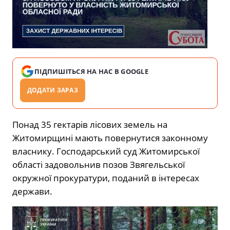
ПІДПИШІТЬСЯ НА НАС В GOOGLE
ДОДАТИ ЗАРАЗ
Понад 35 гектарів лісових земель на
Житомирщині мають повернутися законному
власнику. Господарський суд Житомирської
області задовольнив позов Звягельської
окружної прокуратури, поданий в інтересах
держави.