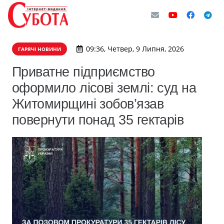
09:36, Четвер, 9 Липня, 2026
ГАРЯЧІ НОВИНИ
Приватне підприємство
оформило лісові землі: суд на
Житомирщині зобов’язав
повернути понад 35 гектарів