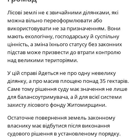
Лісові землі не є звичайними ділянками, які
можна вільно переоформлювати або
використовувати не за призначенням. Вони
мають екологічну, господарську й суспільну
цінність, а зміна їхнього статусу без законних
підстав може призвести до втрати контролю
над великими територіями.
У цій справі йдеться не про одну невелику
ділянку, а про масив площею понад 35 гектарів.
Саме тому рішення суду має значення не лише
для балансоутримувача, а й для всієї системи
захисту лісового фонду Житомирщини.
Остаточне повернення земель законному
власнику має відбутися після виконання
судового рішення в установленому порядку.