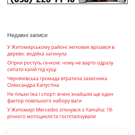
Недавні записи
У Житомирському районі легковик врізався в
дерево: водійка загинула
Огірки ростуть гачком: чому не варто одразу
сипати калій під кущі
Черняхівська громада втратила захисника
Олександра Капустіна
Не тільки їжа і спорт: вчені знайшли ще один
фактор повільного набору ваги
У Житомирі Mercedes зіткнувся з Yamaha: 18-
річного мотоцикліста госпіталізували