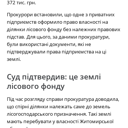
372 тис. грн.
Прокурори встановили, що одне з приватних
підприємств оформило право власності на
ділянки лісового фонду без належних правових
підстав. Для цього, за даними прокуратури,
були використані документи, які не
підтверджували права підприємства на ці
землі.
Суд підтвердив: це землі
лісового фонду
Під час розгляду справи прокуратура доводила,
що спірні ділянки належать саме до земель
лісогосподарського призначення. Такі землі
мають перебувати у власності Житомирської