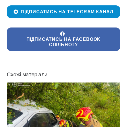
ПІДПИСАТИСЬ НА TELEGRAM КАНАЛ
ПІДПИСАТИСЬ НА FACEBOOK
СПІЛЬНОТУ
Схожі матеріали