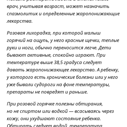
врач, учитывая возраст, может назначить
спазмолитик и определенные жаропонижающие
лекарства.
Розовая лихорадка, при которой малыш
горячий на ощупь, у него красные щечки, теплые
руки и ноги, обычно переносится легче. Дети
бывают активные, спокойно играют. При
температуре выше 38,5 градуса следует
давать жаропонижающее лекарство. А ребенку,
у которого есть хронические болезни или у него
уже бывали судороги на фоне температуры,
препараты не повредят и раньше.
При розовой горячке полезны обтирания,
но не спиртом или водкой — всасываясь через
кожу, они ухудшают состояние ребенка.
Обтирать следует водой, температура