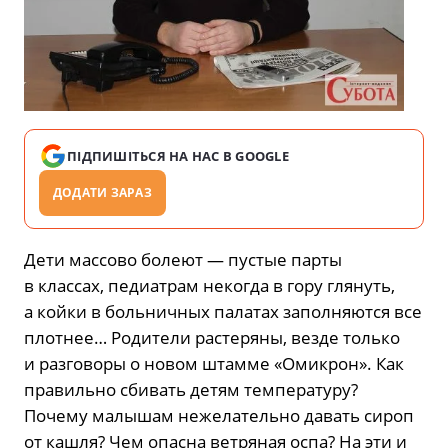
ПІДПИШІТЬСЯ НА НАС В GOOGLE
ДОДАТИ ЗАРАЗ
Дети массово болеют — пустые парты
в классах, педиатрам некогда в гору глянуть,
а койки в больничных палатах заполняются все
плотнее… Родители растеряны, везде только
и разговоры о новом штамме «Омикрон». Как
правильно сбивать детям температуру?
Почему малышам нежелательно давать сироп
от кашля? Чем опасна ветряная оспа? На эти и