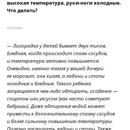
высокая температура, руки-ноги холодные.
Что делать?
РЕКЛАМА
—
Лихорадка у детей бывает двух типов.
Бледная, когда происходит спазм сосудов,
и температура активно повышается.
Очевидно, именно такая у вашей дочери:
ее морозит, она хилая, а ладони и стопы
холодные и бледные. Такого ребенка
запрещается чем-либо обтирать, особенно —
спиртом или уксусом (как часто советуют
бабушки). Даже обтирание водой может
привести к дополнительному спазму сосудов
и более сильному повышению температуры.
Полезно растирать ладони и стопы. Также