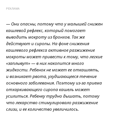
РЕКЛАМА
— Они опасны, потому что у малышей снижен
кашлевой рефлекс, который помогает
выводить мокроту из бронхов. Так же
действуют и сиропы. На фоне снижения
кашлевого рефлекса активное разжижение
мокроты может привести к тому, что легкие
«заплывут» — в них накопится много
жидкости. Ребенок не может ее откашлять,
и возникает рвота, ухудшающееся течение
основного заболевания. Поэтому из-за приема
отхаркивающего сиропа кашель может
усилиться. Ребенку трудно дышать, потому
что лекарство стимулировало разжижение
слизи, и ее количество увеличилось.