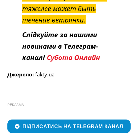
тяжелее может быть
течение ветрянки.
Слідкуйте за нашими
новинами в Телеграм-
каналі
Субота Онлайн
Джерело:
fakty.ua
РЕКЛАМА
ПІДПИСАТИСЬ НА TELEGRAM КАНАЛ