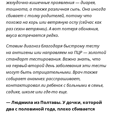
желудочно-кишечные проявления — диарея,
тошнота, а также различная сыпь. Она иногда
сбивает с толку родителей, потому что
похожа на корь или ветряную оспу (сейчас как
раз сезон ветрянки). А вот потеря обоняния,
вкуса встречается редко.
Ставим диагноз благодаря быстрому тесту
на антигены или направляем на ПЦР — золотой
стандарт тестирования. Важно знать, что
на первый-второй день заболевания эти тесты
могут быть отрицательными. Врач также
собирает анамнез: расспрашивает,
контактировал ли ребенок с больными в семье,
садике, школе или где-то еще.
— Людмила из Полтавы. У дочки, которой
два с половиной года, плохо сбивается