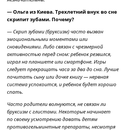
— Ольга из Киева. Трехлетний внук во сне
скрипит зубами. Почему?
—
Скрип зубами (бруксизм) часто вызван
эмоциональными моментами или
сновидениями. Либо связан с чрезмерной
активностью перед сном: ребенок резвился,
играл на планшете или смартфоне. Игры
следует прекращать часа за два до сна. Лучше
почитать сыну или дочке книгу — нервная
система успокоится, и ребенок будет хорошо
спать.
Часто родители волнуются, не связан ли
бруксизм с глистами. Некоторые начинает
по своему усмотрению давать детям
противогельминтные препараты, несмотря