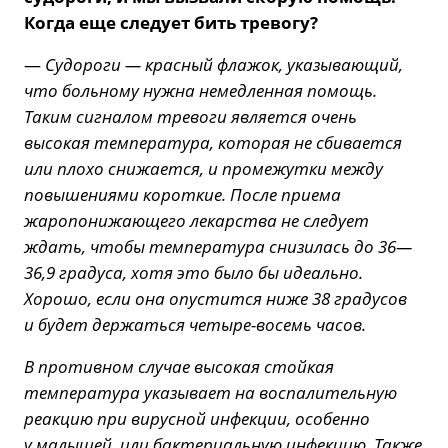
Когда еще следует бить тревогу?
—
Судороги — красный флажок, указывающий,
что больному нужна немедленная помощь.
Таким сигналом тревоги является очень
высокая температура, которая не сбивается
или плохо снижается, и промежутки между
повышениями короткие. После приема
жаропонижающего лекарства не следует
ждать, чтобы температура снизилась до 36—
36,9 градуса, хотя это было бы идеально.
Хорошо, если она опустится ниже 38 градусов
и будет держаться четыре-восемь часов.
В противном случае высокая стойкая
температура указывает на воспалительную
реакцию при вирусной инфекции, особенно
у малышей, или бактериальную инфекцию. Также