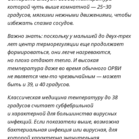
которой чуть выше комнатной — 25−30
градусов, мягкими нежными движениями, чтобы
избежать спазма сосудов.
Важно знать: поскольку у малышей до двух-трех
лет центр терморегуляции еще продолжает
формироваться, они легче нагреваются,
но плохо отдают тепло. И высокая
температура даже во время обычного ОРВИ
не является чем-то чрезвычайным — может
быть и 39, и 40 градусов.
Классическая медицина температуру до 38
градусов считает субфебрильной
и характерной для большинства вирусных
инфекций. Если показатели выше, возможна
бактериальная инфекция или вирусная, для
которой характерна значительная