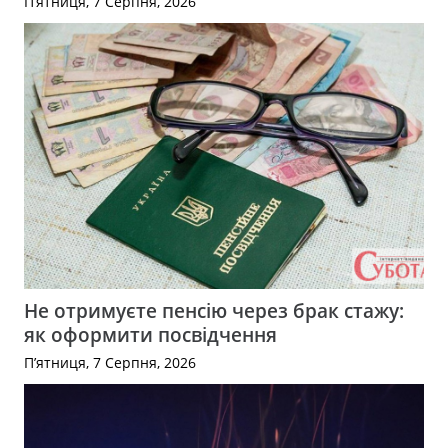
П’ятниця, 7 Серпня, 2026
Не отримуєте пенсію через брак стажу:
як оформити посвідчення
П’ятниця, 7 Серпня, 2026