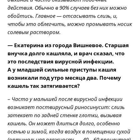
действия. Обычно в 90% случаев без них можно
обойтись. Главное — отсасывать слизь, и,
чтобы это облегчить, можно промывать носик
солевым раствором.
— Екатерина из города Вишневое. Старшая
внучка долго кашляла, и врач сказал, что
это последствия вирусной инфекции.
А у младшей сильные приступы кашля
возникали под утро месяца два. Почему
кашель так затягивается?
–
Часто у малышей после вирусной инфекции
возникает поствирусный риносинусит: слизь
затекает по задней стенке глотки, вызывая
кашель. Он может длиться долго, особенно
осенью и зимой, когда воздух в помещении сухой
(оптимальная влажность — 40—60 процентов).