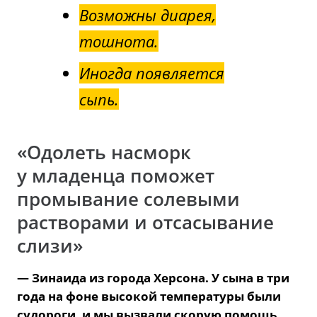
Возможны диарея,
тошнота.
Иногда появляется
сыпь.
«Одолеть насморк
у младенца поможет
промывание солевыми
растворами и отсасывание
слизи»
— Зинаида из города Херсона. У сына в три
года на фоне высокой температуры были
судороги, и мы вызвали скорую помощь.