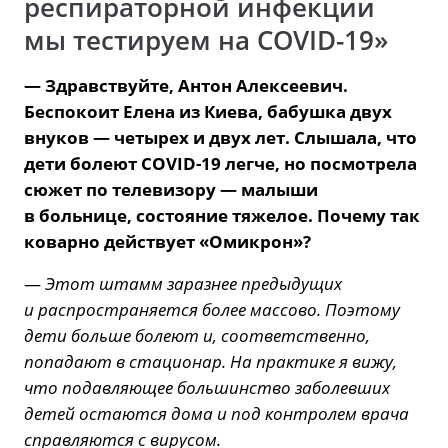
респираторной инфекции
мы тестируем на COVID-19»
— Здравствуйте, Антон Алексеевич.
Беспокоит Елена из Киева, бабушка двух
внуков — четырех и двух лет. Слышала, что
дети болеют COVID-19 легче, но посмотрела
сюжет по телевизору — малыши
в больнице, состояние тяжелое. Почему так
коварно действует «Омикрон»?
—
Этот штамм заразнее предыдущих
и распространяется более массово. Поэтому
дети больше болеют и, соответственно,
попадают в стационар. На практике я вижу,
что подавляющее большинство заболевших
детей остаются дома и под контролем врача
справляются с вирусом.