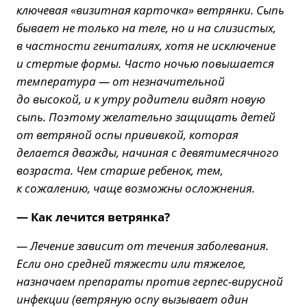
ключевая «визитная карточка» ветрянки. Сыпь
бывает не только на теле, но и на слизистых,
в частности гениталиях, хотя не исключение
и стертые формы. Часто ночью повышается
температура — от незначительной
до высокой, и к утру родители видят новую
сыпь. Поэтому желательно защищать детей
от ветряной оспы прививкой, которая
делается дважды, начиная с девятимесячного
возраста. Чем старше ребенок, тем,
к сожалению, чаще возможны осложнения.
— Как лечится ветрянка?
— Лечение зависит от течения заболевания.
Если оно средней тяжести или тяжелое,
назначаем препараты против герпес-вирусной
инфекции (ветряную оспу вызывает один