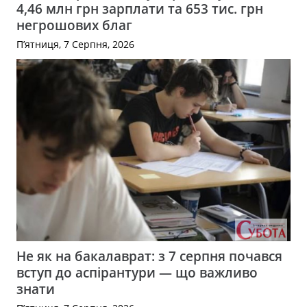
4,46 млн грн зарплати та 653 тис. грн
негрошових благ
П’ятниця, 7 Серпня, 2026
Не як на бакалаврат: з 7 серпня почався
вступ до аспірантури — що важливо
знати