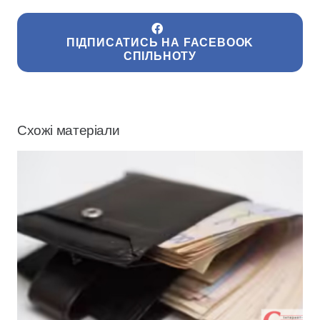
ПІДПИСАТИСЬ НА FACEBOOK
СПІЛЬНОТУ
Схожі матеріали