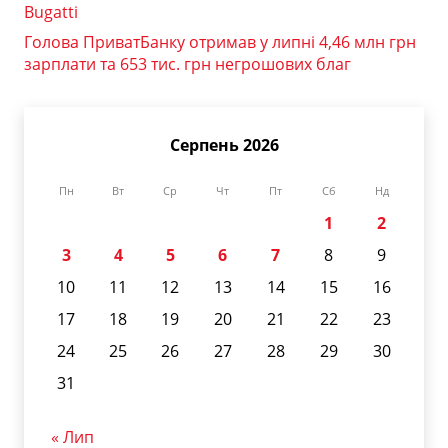
Bugatti
Голова ПриватБанку отримав у липні 4,46 млн грн
зарплати та 653 тис. грн негрошових благ
Серпень 2026
Пн
Вт
Ср
Чт
Пт
Сб
Нд
1
2
3
4
5
6
7
8
9
10
11
12
13
14
15
16
17
18
19
20
21
22
23
24
25
26
27
28
29
30
31
« Лип