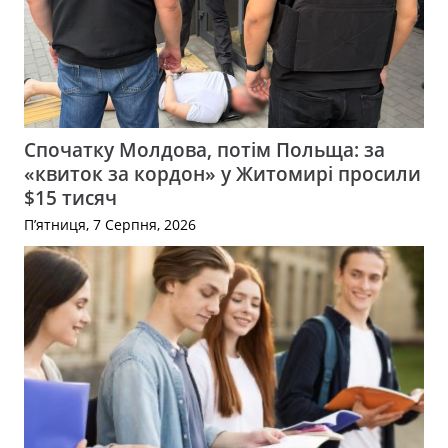
Спочатку Молдова, потім Польща: за
«квиток за кордон» у Житомирі просили
$15 тисяч
П’ятниця, 7 Серпня, 2026