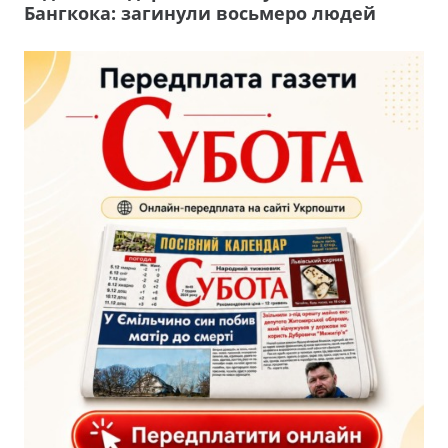
Бангкока: загинули восьмеро людей