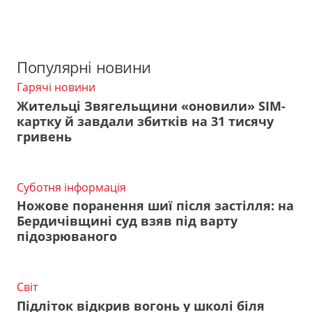
Популярні новини
Гарячі новини
Жительці Звягельщини «оновили» SIM-
картку й завдали збитків на 31 тисячу
гривень
Суботня інформація
Ножове поранення шиї після застілля: на
Бердичівщині суд взяв під варту
підозрюваного
Світ
Підліток відкрив вогонь у школі біля