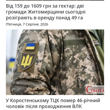
Від 159 до 1609 грн за гектар: дві
громади Житомирщини сьогодні
розіграють в оренду понад 49 га
П’ятниця, 7 Серпня, 2026
У Коростенському ТЦК помер 46-річний
чоловік після проходження ВЛК