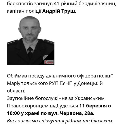
блокпостів загинув 41-річний бердичівлянин,
капітан поліції
Андрій Труш.
Обіймав посаду дільничного офіцера поліції
Маріупольського РУП ГУНП у Донецькій
області.
Заупокійне богослужіння за Українським
Правоохоронцем відбудеться
11 березня о
10:00 у храмі по вул. Червона, 28а.
Висловлюємо співчуття рідним та близьким.