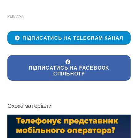
РЕКЛАМА
ПІДПИСАТИСЬ НА TELEGRAM КАНАЛ
ПІДПИСАТИСЬ НА FACEBOOK
СПІЛЬНОТУ
Схожі матеріали