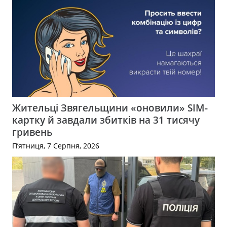
Жительці Звягельщини «оновили» SIM-
картку й завдали збитків на 31 тисячу
гривень
П’ятниця, 7 Серпня, 2026