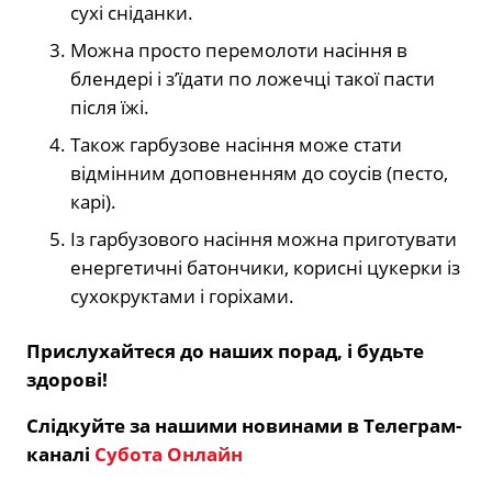
сухі сніданки.
Можна просто перемолоти насіння в
блендері і з’їдати по ложечці такої пасти
після їжі.
Також гарбузове насіння може стати
відмінним доповненням до соусів (песто,
карі).
Із гарбузового насіння можна приготувати
енергетичні батончики, корисні цукерки із
сухокруктами і горіхами.
Прислухайтеся до наших порад, і будьте
здорові!
Слідкуйте за нашими новинами в Телеграм-
каналі
Субота Онлайн