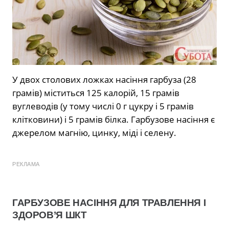
У двох столових ложках насіння гарбуза (28
грамів) міститься 125 калорій, 15 грамів
вуглеводів (у тому числі 0 г цукру і 5 грамів
клітковини) і 5 грамів білка. Гарбузове насіння є
джерелом магнію, цинку, міді і селену.
РЕКЛАМА
ГАРБУЗОВЕ НАСІННЯ ДЛЯ ТРАВЛЕННЯ І
ЗДОРОВ’Я ШКТ