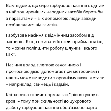
Всім відомо, що сире гарбузове насіння є одним
з найпоширеніших народних засобів боротьби
з паразитами – з їх допомогою люди завжди
позбавлялися від глистів.
Гарбузове насіння є відмінним засобом від
закрепів. Якщо вживати їх після приймання їжі,
то можна поліпшити роботу шлунка і всього
ШКТ.
Насіння володіє легкою сечогінною і
проносною дією, допомагає при метеоризмі і
навіть може виводити з організму важкі метали
– наприклад, свинець і кадмій.
Клітковина сприяє нормалізації рівня цукру в
крові – тому при схильності до цукрового
діабету гарбузове насіння обов’язково варто