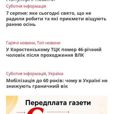
Суботня інформація
7 серпня: яке сьогодні свято, що не
радили робити та які прикмети віщують
ранню осінь
Гарячі новини
,
Топ новини
У Коростенському ТЦК помер 46-річний
чоловік після проходження ВЛК
Суботня інформація
,
Україна
Мобілізація до 60 років: чому в Україні не
знижують граничний вік