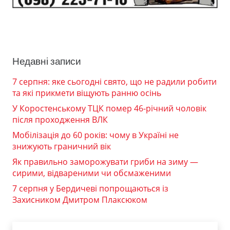
Недавні записи
7 серпня: яке сьогодні свято, що не радили робити
та які прикмети віщують ранню осінь
У Коростенському ТЦК помер 46-річний чоловік
після проходження ВЛК
Мобілізація до 60 років: чому в Україні не
знижують граничний вік
Як правильно заморожувати гриби на зиму —
сирими, відвареними чи обсмаженими
7 серпня у Бердичеві попрощаються із
Захисником Дмитром Плаксюком