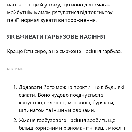
вагітності ще й у тому, що воно допомагає
майбутнім мамам рятуватися від токсикозу,
печії, нормалізувати випорожнення.
ЯК ВЖИВАТИ ГАРБУЗОВЕ НАСІННЯ
Краще їсти сире, а не смажене насіння гарбуза.
РЕКЛАМА
Додавати його можна практично в будь-які
салати. Воно чудово поєднується з
капустою, селерою, морквою, буряком,
шпинатом та іншими овочами.
Жменя гарбузового насіння зробить ще
більш корисними різноманітні каші, мюслі і