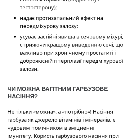
тестостерону);
надає протизапальний ефект на
передміхурову залозу;
усуває застійні явища в сечовому міхурі,
сприяючи кращому виведенню сечі, що
важливо при хронічному простатиті і
доброякісній гіперплазії передміхурової
залози.
ЧИ МОЖНА ВАГІТНИМ ГАРБУЗОВЕ
НАСІННЯ?
Не тільки «можна», а «потрібно»! Насіння
гарбуза як джерело вітамінів і мінералів, є
чудовим помічником в зміцненні
імунітету. Користь гарбузового насіння при