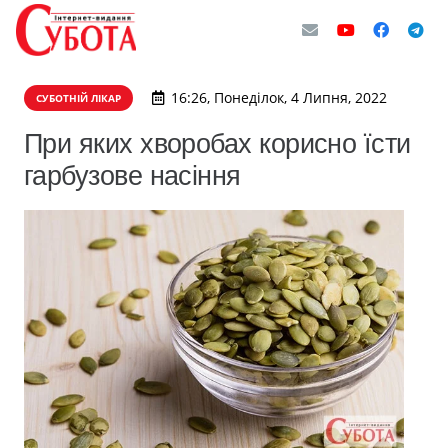
16:26, Понеділок, 4 Липня, 2022
СУБОТНІЙ ЛІКАР
При яких хворобах корисно їсти
гарбузове насіння