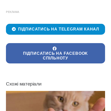
РЕКЛАМА
ПІДПИСАТИСЬ НА TELEGRAM КАНАЛ
ПІДПИСАТИСЬ НА FACEBOOK
СПІЛЬНОТУ
Схожі матеріали