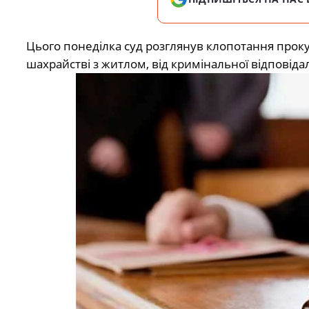
Цього понеділка суд розглянув клопотання проку
шахрайстві з житлом, від кримінальної відповідал