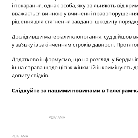
і покарання, однак особа, яку звільняють від кри
вважається винною у вчиненні правопорушення. 
рішення для стягнення завданої шкоди (у порядк
Дослідивши матеріали клопотання, суд дійшов ви
у зв’язку із закінченням строків давності. Протя
Додатково інформуємо, що на розгляді у Бердичі
інша справа щодо цієї ж жінки: їй інкримінують д
допиту свідків.
Слідкуйте за нашими новинами в Телеграм-к
РЕКЛАМА
РЕКЛАМА