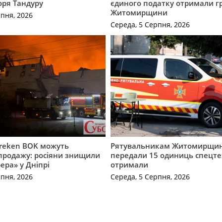
оря Тандуру
єдиного податку отримали 
Житомирщини
рпня, 2026
Середа, 5 Серпня, 2026
Freken BOK можуть
Рятувальникам Житомирщи
продажу: росіяни знищили
передали 15 одиниць спецте
ера» у Дніпрі
отримали
рпня, 2026
Середа, 5 Серпня, 2026