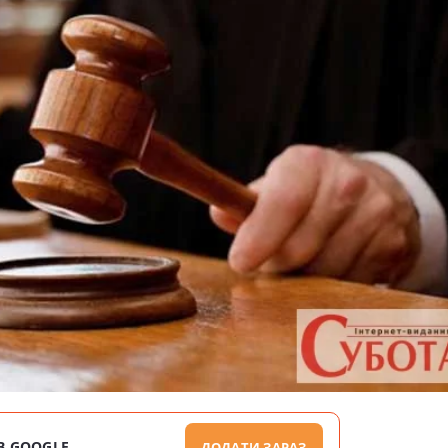
В GOOGLE
ДОДАТИ ЗАРАЗ