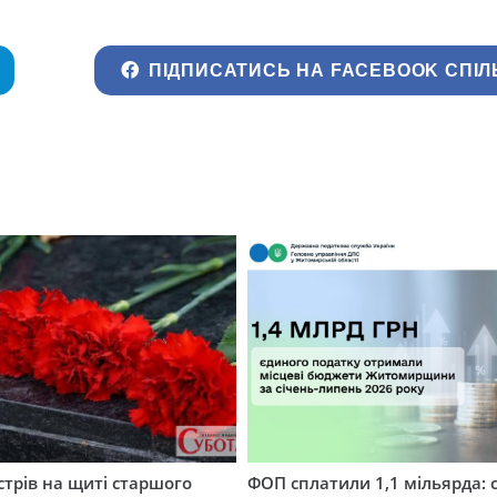
ПІДПИСАТИСЬ НА FACEBOOK СПІЛ
трів на щиті старшого
ФОП сплатили 1,1 мільярда: 