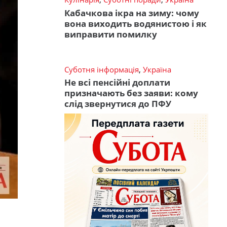
Кабачкова ікра на зиму: чому
вона виходить водянистою і як
виправити помилку
Суботня інформація
,
Україна
Не всі пенсійні доплати
призначають без заяви: кому
слід звернутися до ПФУ