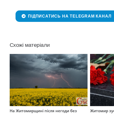
ПІДПИСАТИСЬ НА TELEGRAM КАНАЛ
Схожі матеріали
На Житомирщині після негоди без
Житомир зус