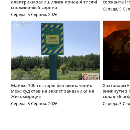
електрики залишилися понад 4 тисячі
сержанта Іг
споживачів 5 серпня
Середа, 5 Се
Середа, 5 Серпня, 2026
Майже 100 гектарів без визначених
Хозтовари 
меж: суд став на захист заказника на
зникнути з 
Житомирщині
склад «Біосф
Середа, 5 Серпня, 2026
Середа, 5 Се