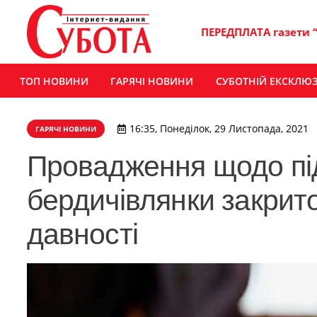
ПЕРЕДПЛАТА газети 
ТОП НОВИНИ
ГАРЯЧІ НОВИНИ
СУБОТНІЙ ЕКСКЛЮ
16:35, Понеділок, 29 Листопада, 2021
ГАРЯЧІ НОВИНИ
Провадження щодо пі
бердичівлянки закрито
давності