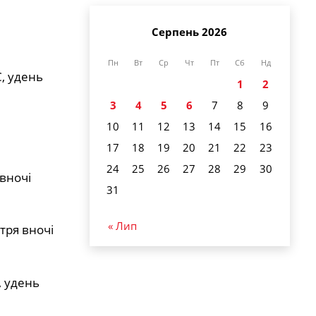
Серпень 2026
Пн
Вт
Ср
Чт
Пт
Сб
Нд
С, удень
1
2
3
4
5
6
7
8
9
10
11
12
13
14
15
16
17
18
19
20
21
22
23
24
25
26
27
28
29
30
 вночі
31
« Лип
тря вночі
, удень