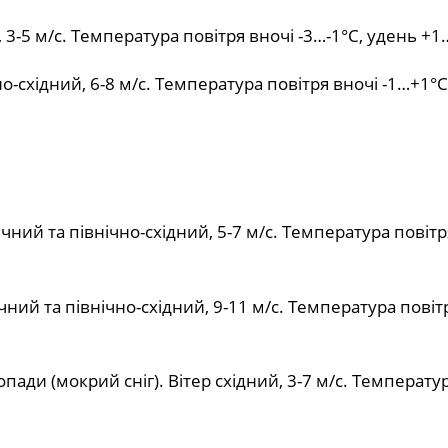
, 3-5 м/с. Температура повітря вночі -3…-1°С, удень +1
о-східний, 6-8 м/с. Температура повітря вночі -1…+1°С
чний та північно-східний, 5-7 м/с. Температура повітр
ний та північно-східний, 9-11 м/с. Температура повіт
ади (мокрий сніг). Вітер східний, 3-7 м/с. Температу