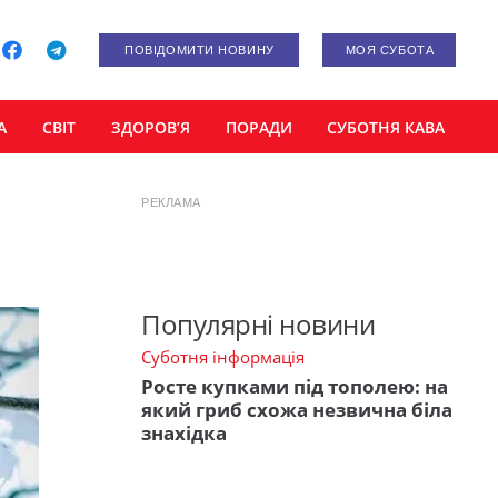
ПОВІДОМИТИ НОВИНУ
МОЯ СУБОТА
А
СВІТ
ЗДОРОВ’Я
ПОРАДИ
СУБОТНЯ КАВА
РЕКЛАМА
Популярні новини
Суботня інформація
Росте купками під тополею: на
який гриб схожа незвична біла
знахідка