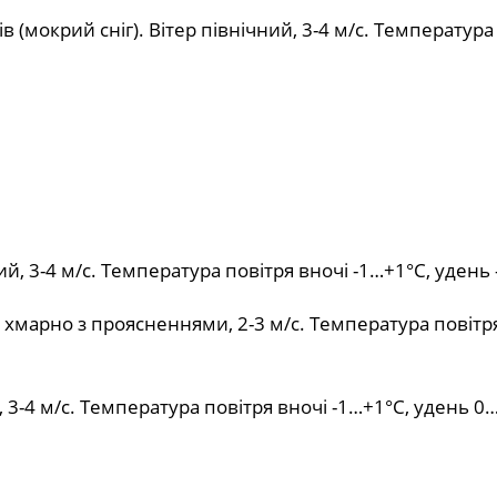
 (мокрий сніг). Вітер північний, 3-4 м/с. Температура
ий, 3-4 м/с. Температура повітря вночі -1…+1°С, удень 
р хмарно з проясненнями, 2-3 м/с. Температура повітр
 3-4 м/с. Температура повітря вночі -1…+1°С, удень 0