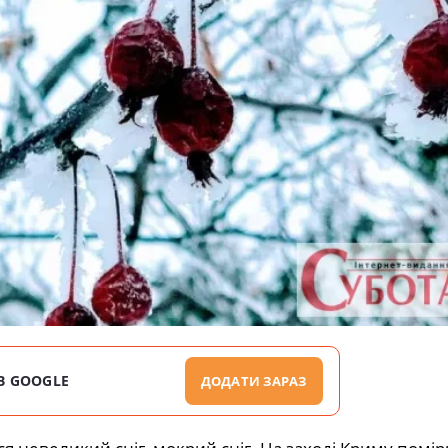
В GOOGLE
ДОДАТИ ЗАРАЗ