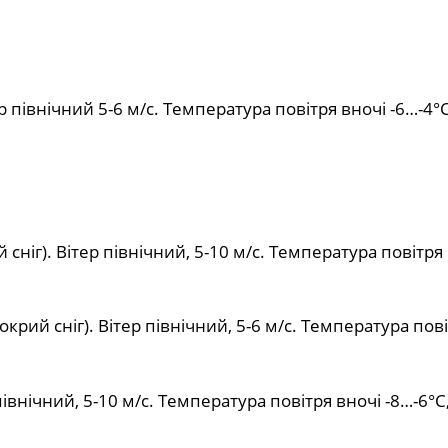
р північний 5-6 м/с. Температура повітря вночі -6…-4°
сніг). Вітер північний, 5-10 м/с. Температура повітря
рий сніг). Вітер північний, 5-6 м/с. Температура пові
івнічний, 5-10 м/с. Температура повітря вночі -8…-6°С