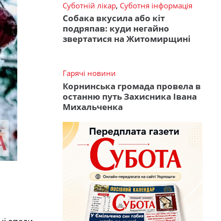
Суботній лікар
,
Суботня інформація
Собака вкусила або кіт
подряпав: куди негайно
звертатися на Житомирщині
Гарячі новини
Корнинська громада провела в
останню путь Захисника Івана
Михальченка