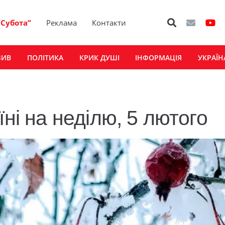
“Субота”
Реклама
Контакти
ЗИВ
ПОЛІТИКА
КРИК ДУШІ
ІНФОРМАЦІЯ
УКРАЇН
їні на неділю, 5 лютого