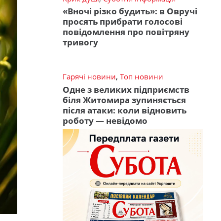
«Вночі різко будить»: в Овручі
просять прибрати голосові
повідомлення про повітряну
тривогу
Гарячі новини
,
Топ новини
Одне з великих підприємств
біля Житомира зупиняється
після атаки: коли відновить
роботу — невідомо