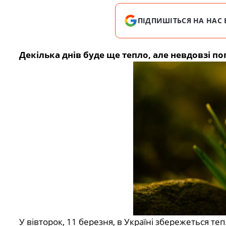
ПІДПИШІТЬСЯ НА НАС 
Декілька днів буде ще тепло, але невдовзі по
У вівторок, 11 березня, в Україні збережеться те