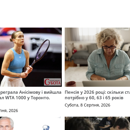
ереграла Анісімову і вийшла
Пенсія у 2026 році: скільки с
ал WTA 1000 у Торонто.
потрібно у 60, 63 і 65 років
Субота, 8 Серпня, 2026
пня, 2026