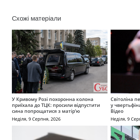
Схожі матеріали
У Кривому Розі похоронна колона
Світоліна п
приїхала до ТЦК: просили відпустити
у чвертьфін
сина попрощатися з матір’ю
Відео
Неділя, 9 Серпня, 2026
Неділя, 9 Сер