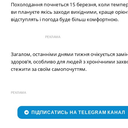
Похолодання почнеться 15 березня, коли темпер
ви плануєте якісь заходи вихідними, краще орієн
відступлять і погода буде більш комфортною.
РЕКЛАМА
Загалом, останніми днями тижня очікується замі
здоров’я, особливо для людей з хронічними захв
стежити за своїм самопочуттям.
РЕКЛАМА
ПІДПИСАТИСЬ НА TELEGRAM КАНАЛ