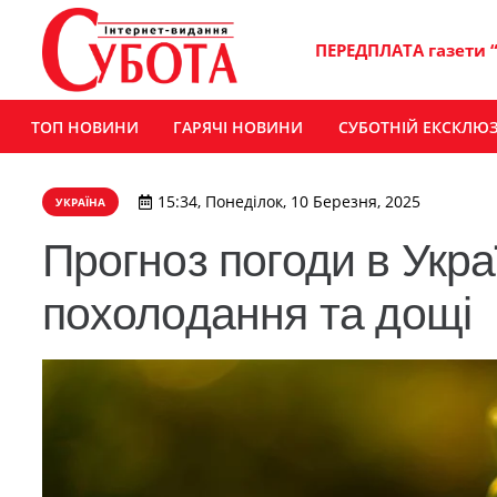
ПЕРЕДПЛАТА газети 
ТОП НОВИНИ
ГАРЯЧІ НОВИНИ
СУБОТНІЙ ЕКСКЛЮ
15:34, Понеділок, 10 Березня, 2025
УКРАЇНА
Прогноз погоди в Украї
похолодання та дощі