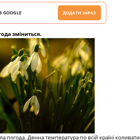
В GOOGLE
ДОДАТИ ЗАРАЗ
года зміниться.
пла
погода. Денна температура по всій країні коливат