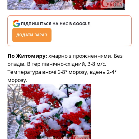
ПІДПИШІТЬСЯ НА НАС В GOOGLE
ДОДАТИ ЗАРАЗ
По Житомиру:
хмарно з проясненнями. Без
опадів. Вітер північно-східний, 3-8 м/с.
Температура вночі 6-8° морозу, вдень 2-4°
морозу.