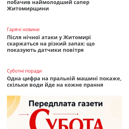
побачив наймолодший сапер
Житомирщини
Гарячі новини
Після нічної атаки у Житомирі
скаржаться на різкий запах: що
показують датчики повітря
Суботні поради
Одна цифра на пральній машині покаже,
скільки води йде на кожне прання