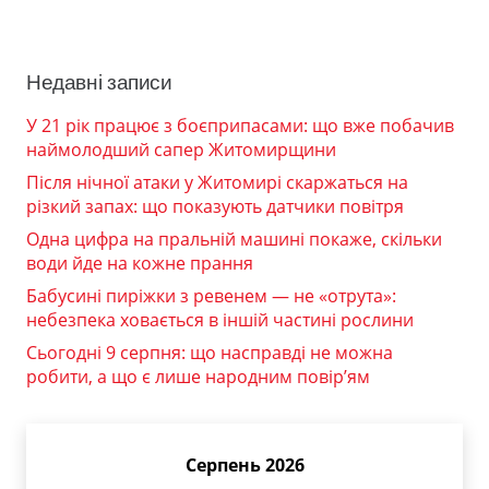
Недавні записи
У 21 рік працює з боєприпасами: що вже побачив
наймолодший сапер Житомирщини
Після нічної атаки у Житомирі скаржаться на
різкий запах: що показують датчики повітря
Одна цифра на пральній машині покаже, скільки
води йде на кожне прання
Бабусині пиріжки з ревенем — не «отрута»:
небезпека ховається в іншій частині рослини
Сьогодні 9 серпня: що насправді не можна
робити, а що є лише народним повір’ям
Серпень 2026