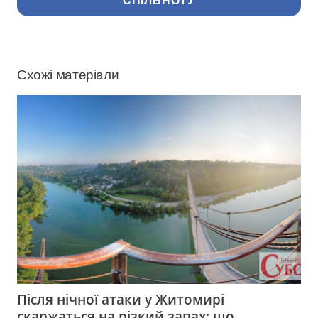
СПІЛЬНОТУ
Схожі матеріали
Після нічної атаки у Житомирі
скаржаться на різкий запах: що