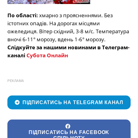
По області:
хмарно з проясненнями. Без
істотних опадів. На дорогах місцями
ожеледиця. Вітер східний, 3-8 м/с. Температура
вночі 6-11° морозу, вдень 1-6° морозу.
Слідкуйте за нашими новинами в Телеграм-
каналі
Субота Онлайн
РЕКЛАМА
ПІДПИСАТИСЬ НА TELEGRAM КАНАЛ
ПІДПИСАТИСЬ НА FACEBOOK