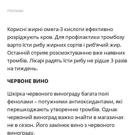
РЕКЛАМА
Корисні жирні омега-3 кислоти ефективно
розріджують кров. Для профілактики тромбозу
варто їсти рибу жирних сортів і риб’ячий жир.
Останній сприяє розсмоктуванню вже наявних
тромбів. Лікарі радять їсти рибу не рідше 3 разів
на тиждень.
ЧЕРВОНЕ ВИНО
Шкірка червоного винограду багата полі
фенолами – потужними антиоксидантами, які
перешкоджають утворенню тромбів. Однак
червоний виноград важко знайти в магазинах
не в сезон. Його замінює вино з червоного
винограду.