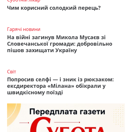
Чим корисний солодкий перець?
Гарячі новини
На війні загинув Микола Мусаєв зі
Словечанської громади: добровільно
пішов захищати Україну
Світ
Попросив селфі — і зник із рюкзаком:
ексдиректора «Мілана» обікрали у
швидкісному поїзді