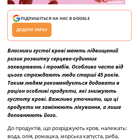
ПІДПИШІТЬСЯ НА НАС В GOOGLE
ДОДАТИ ЗАРАЗ
Власники густої крові мають підвищений
ризик розвитку серцево-судинних
захворювань і тромбів. Особливо часто від
цього страждають люди старші 45 років.
Таким людям рекомендується додавати в
раціон особливі продукти, які знижують
густоту крові. Важливо уточнити, що ці
продукти не замінюють лікування, а лише
доповнюють його.
До продуктів, що розріджують кров, належать:
вода, олія, ромашка, морська капуста, риба,