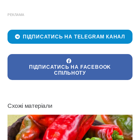
РЕКЛАМА
ПІДПИСАТИСЬ НА TELEGRAM КАНАЛ
ПІДПИСАТИСЬ НА FACEBOOK
СПІЛЬНОТУ
Схожі матеріали