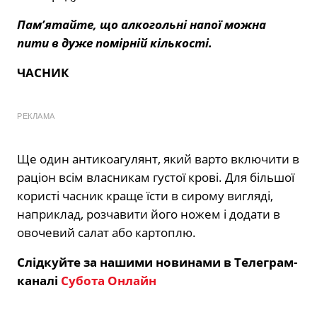
Пам’ятайте, що алкогольні напої можна
пити в дуже помірній кількості.
ЧАСНИК
РЕКЛАМА
Ще один антикоагулянт, який варто включити в
раціон всім власникам густої крові. Для більшої
користі часник краще їсти в сирому вигляді,
наприклад, розчавити його ножем і додати в
овочевий салат або картоплю.
Слідкуйте за нашими новинами в Телеграм-
каналі
Субота Онлайн