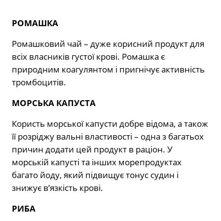
РОМАШКА
Ромашковий чай – дуже корисний продукт для
всіх власників густої крові. Ромашка є
природним коагулянтом і пригнічує активність
тромбоцитів.
МОРСЬКА КАПУСТА
Користь морської капусти добре відома, а також
її розріджу вальні властивості – одна з багатьох
причин додати цей продукт в раціон. У
морській капусті та інших морепродуктах
багато йоду, який підвищує тонус судин і
знижує в’язкість крові.
РИБА