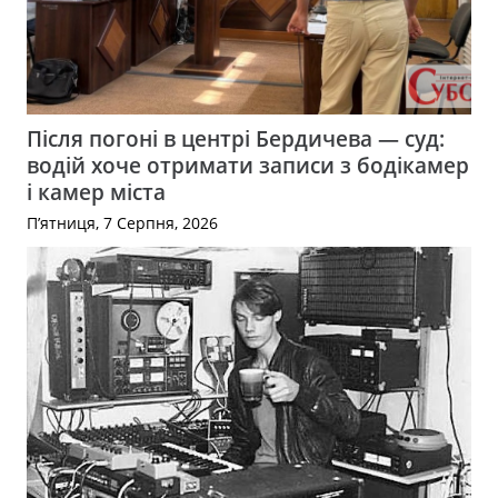
Після погоні в центрі Бердичева — суд:
водій хоче отримати записи з бодікамер
і камер міста
П’ятниця, 7 Серпня, 2026