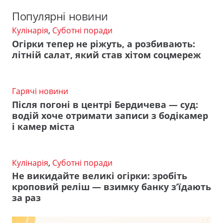
Популярні новини
Кулінарія
,
Суботні поради
Огірки тепер не ріжуть, а розбивають:
літній салат, який став хітом соцмереж
Гарячі новини
Після погоні в центрі Бердичева — суд:
водій хоче отримати записи з бодікамер
і камер міста
Кулінарія
,
Суботні поради
Не викидайте великі огірки: зробіть
кроповий реліш — взимку банку з’їдають
за раз