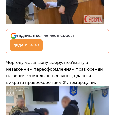
ПІДПИШІТЬСЯ НА НАС В GOOGLE
ДОДАТИ ЗАРАЗ
Чергову масштабну аферу, пов’язану з
незаконним переоформленням прав оренди
на величезну кількість ділянок, вдалося
викрити правоохоронцям Житомирщини.