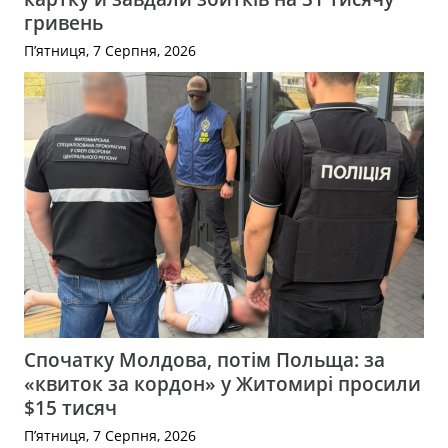
гривень
П’ятниця, 7 Серпня, 2026
Спочатку Молдова, потім Польща: за
«квиток за кордон» у Житомирі просили
$15 тисяч
П’ятниця, 7 Серпня, 2026