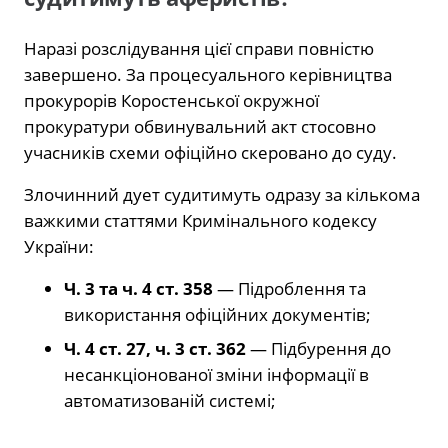
Наразі розслідування цієї справи повністю
завершено. За процесуального керівництва
прокурорів Коростенської окружної
прокуратури обвинувальний акт стосовно
учасників схеми офіційно скеровано до суду.
Злочинний дует судитимуть одразу за кількома
важкими статтями Кримінального кодексу
України:
Ч. 3 та ч. 4 ст. 358
— Підроблення та
використання офіційних документів;
Ч. 4 ст. 27, ч. 3 ст. 362
— Підбурення до
несанкціонованої зміни інформації в
автоматизованій системі;