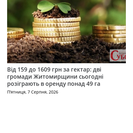
Від 159 до 1609 грн за гектар: дві
громади Житомирщини сьогодні
розіграють в оренду понад 49 га
П’ятниця, 7 Серпня, 2026