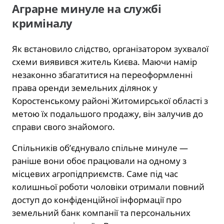
Аграрне минуле на службі
криміналу
Як встановило слідство, організатором зухвалої
схеми виявився житель Києва. Маючи намір
незаконно збагатитися на переоформленні
права оренди земельних ділянок у
Коростенському районі Житомирської області з
метою їх подальшого продажу, він залучив до
справи свого знайомого.
Спільників об’єднувало спільне минуле —
раніше вони обоє працювали на одному з
місцевих агропідприємств. Саме під час
колишньої роботи чоловіки отримали повний
доступ до конфіденційної інформації про
земельний банк компанії та персональних