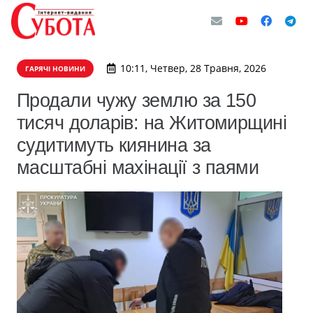
10:11, Четвер, 28 Травня, 2026
ГАРЯЧІ НОВИНИ
Продали чужу землю за 150
тисяч доларів: на Житомирщині
судитимуть киянина за
масштабні махінації з паями