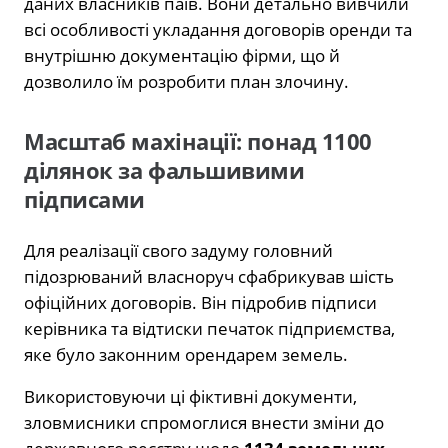
даних власників паїв. Вони детально вивчили
всі особливості укладання договорів оренди та
внутрішню документацію фірми, що й
дозволило їм розробити план злочину.
Масштаб махінації: понад 1100
ділянок за фальшивими
підписами
Для реалізації свого задуму головний
підозрюваний власноруч сфабрикував шість
офіційних договорів. Він підробив підписи
керівника та відтиски печаток підприємства,
яке було законним орендарем земель.
Використовуючи ці фіктивні документи,
зловмисники спромоглися внести зміни до