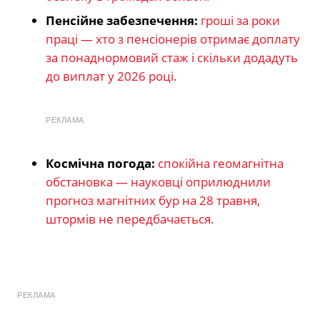
Пенсійне забезпечення:
гроші за роки
праці — хто з пенсіонерів отримає доплату
за понаднормовий стаж і скільки додадуть
до виплат у 2026 році.
РЕКЛАМА
Космічна погода:
спокійна геомагнітна
обстановка — науковці оприлюднили
прогноз магнітних бур на 28 травня,
штормів не передбачається.
РЕКЛАМА