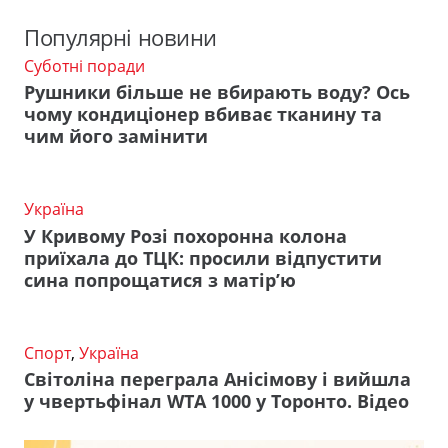
Популярні новини
Суботні поради
Рушники більше не вбирають воду? Ось
чому кондиціонер вбиває тканину та
чим його замінити
Україна
У Кривому Розі похоронна колона
приїхала до ТЦК: просили відпустити
сина попрощатися з матір’ю
Спорт
,
Україна
Світоліна переграла Анісімову і вийшла
у чвертьфінал WTA 1000 у Торонто. Відео