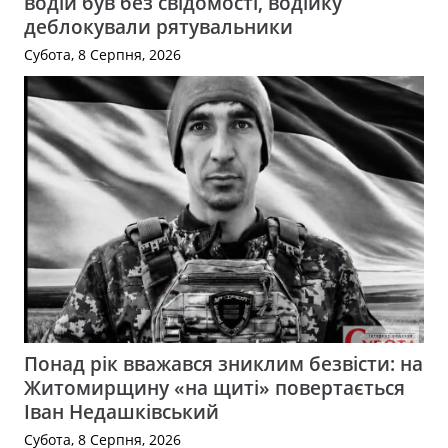
водій був без свідомості, водійку
деблокували рятувальники
Субота, 8 Серпня, 2026
Понад рік вважався зниклим безвісти: на
Житомирщину «на щиті» повертається
Іван Недашківський
Субота, 8 Серпня, 2026