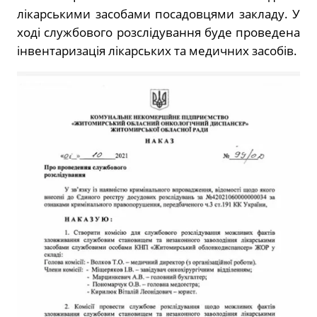
лікарськими засобами посадовцями закладу. У
ході службового розслідування буде проведена
інвентаризація лікарських та медичних засобів.