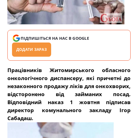
ПІДПИШІТЬСЯ НА НАС В GOOGLE
ДОДАТИ ЗАРАЗ
Працівників Житомирського обласного
онкологічного диспансеру, які причетні до
незаконного продажу ліків для онкохворих,
відсторонено від займаних посад.
Відповідний наказ 1 жовтня підписав
директор комунального закладу Ігор
Сабадаш.