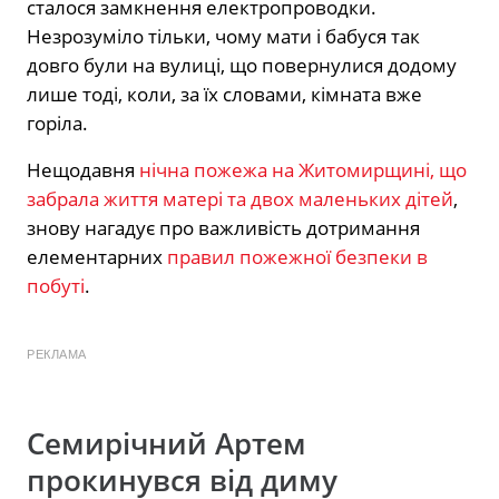
сталося замкнення електропроводки.
Незрозуміло тільки, чому мати і бабуся так
довго були на вулиці, що повернулися додому
лише тоді, коли, за їх словами, кімната вже
горіла.
Нещодавня
нічна пожежа на Житомирщині, що
забрала життя матері та двох маленьких дітей
,
знову нагадує про важливість дотримання
елементарних
правил пожежної безпеки в
побуті
.
РЕКЛАМА
Семирічний Артем
прокинувся від диму