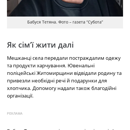
Бабуся Тетяна. Фото – газета “Субота”
Як сім’ї жити далі
Мешканці села передали постраждалим одежу
та продукти харчування. Ювенальні
поліцейські Житомирщини відвідали родину та
привезли необхідні речі й подарунки для
хлопчика. Допомогу надали також благодійні
організації.
РЕКЛАМА