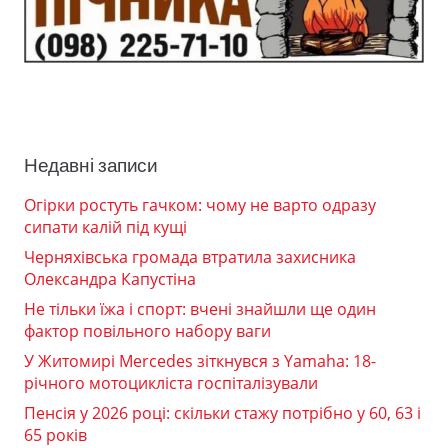
Недавні записи
Огірки ростуть гачком: чому не варто одразу
сипати калій під кущі
Черняхівська громада втратила захисника
Олександра Капустіна
Не тільки їжа і спорт: вчені знайшли ще один
фактор повільного набору ваги
У Житомирі Mercedes зіткнувся з Yamaha: 18-
річного мотоцикліста госпіталізували
Пенсія у 2026 році: скільки стажу потрібно у 60, 63 і
65 років