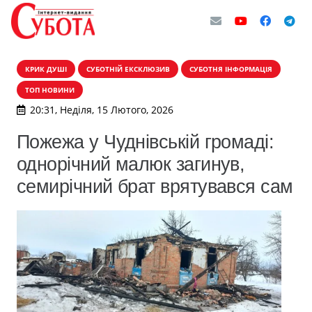
КРИК ДУШІ
СУБОТНІЙ ЕКСКЛЮЗИВ
СУБОТНЯ ІНФОРМАЦІЯ
ТОП НОВИНИ
20:31, Неділя, 15 Лютого, 2026
Пожежа у Чуднівській громаді:
однорічний малюк загинув,
семирічний брат врятувався сам