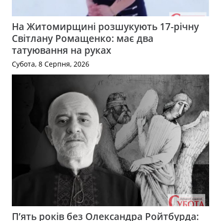
На Житомирщині розшукують 17-річну
Світлану Ромащенко: має два
татуювання на руках
Субота, 8 Серпня, 2026
П’ять років без Олександра Ройтбурда: