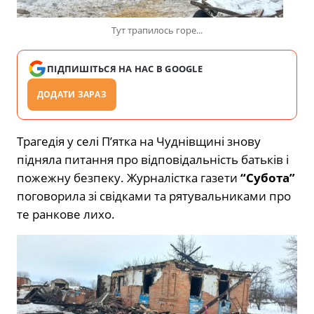
Тут трапилось горе...
ПІДПИШІТЬСЯ НА НАС В GOOGLE
ДОДАТИ ЗАРАЗ
Трагедія у селі П’ятка на Чуднівщині знову
підняла питання про відповідальність батьків і
пожежну безпеку. Журналістка газети
“Субота”
поговорила зі свідками та рятувальниками про
те ранкове лихо.