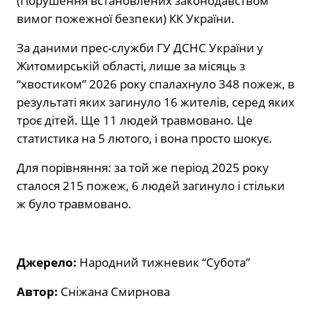
(Порушення встановлених законодавством
вимог пожежної безпеки) КК України.
За даними прес-служби ГУ ДСНС України у
Житомирській області, лише за місяць з
“хвостиком” 2026 року спалахнуло 348 пожеж, в
результаті яких загинуло 16 жителів, серед яких
троє дітей. Ще 11 людей травмовано. Це
статистика на 5 лютого, і вона просто шокує.
Для порівняння: за той же період 2025 року
сталося 215 пожеж, 6 людей загинуло і стільки
ж було травмовано.
Джерело:
Народний тижневик “Субота”
Автор:
Сніжана Смирнова