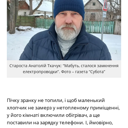
Староста Анатолій Ткачук: “Мабуть, сталося замкнення
електропроводки”. Фото – газета “Субота”
Пічку зранку не топили, і щоб маленький
хлопчик не замерз у нетопленому приміщенні,
у його кімнаті включили обігрівач, а ще
поставили на зарядку телефони. І, ймовірно,