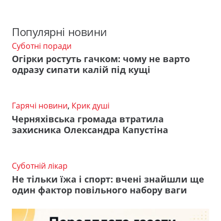
Популярні новини
Суботні поради
Огірки ростуть гачком: чому не варто
одразу сипати калій під кущі
Гарячі новини
,
Крик душі
Черняхівська громада втратила
захисника Олександра Капустіна
Суботній лікар
Не тільки їжа і спорт: вчені знайшли ще
один фактор повільного набору ваги