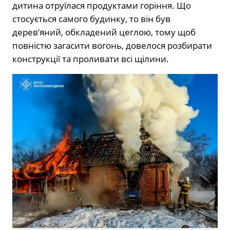
дитина отруїлася продуктами горіння. Що
стосується самого будинку, то він був
дерев’яний, обкладений цеглою, тому щоб
повністю загасити вогонь, довелося розбирати
конструкції та проливати всі щілини.