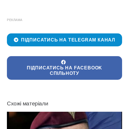
РЕКЛАМА
ПІДПИСАТИСЬ НА TELEGRAM КАНАЛ
ПІДПИСАТИСЬ НА FACEBOOK
СПІЛЬНОТУ
Схожі матеріали