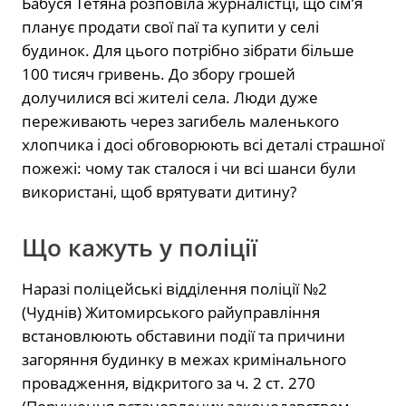
Бабуся Тетяна розповіла журналістці, що сім’я
планує продати свої паї та купити у селі
будинок. Для цього потрібно зібрати більше
100 тисяч гривень. До збору грошей
долучилися всі жителі села. Люди дуже
переживають через загибель маленького
хлопчика і досі обговорюють всі деталі страшної
пожежі: чому так сталося і чи всі шанси були
використані, щоб врятувати дитину?
Що кажуть у поліції
Наразі поліцейські відділення поліції №2
(Чуднів) Житомирського райуправління
встановлюють обставини події та причини
загоряння будинку в межах кримінального
провадження, відкритого за ч. 2 ст. 270