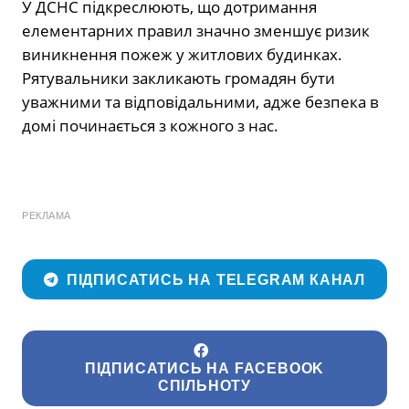
У ДСНС підкреслюють, що дотримання
елементарних правил значно зменшує ризик
виникнення пожеж у житлових будинках.
Рятувальники закликають громадян бути
уважними та відповідальними, адже безпека в
домі починається з кожного з нас.
РЕКЛАМА
ПІДПИСАТИСЬ НА TELEGRAM КАНАЛ
ПІДПИСАТИСЬ НА FACEBOOK
СПІЛЬНОТУ