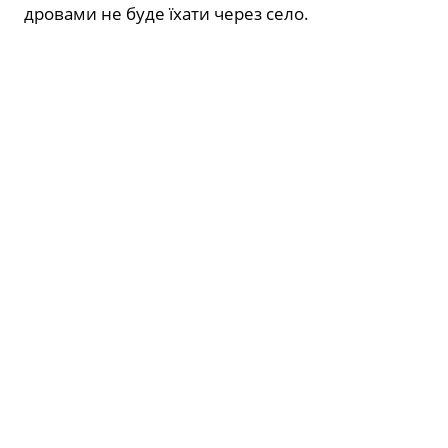
дровами не буде їхати через село.