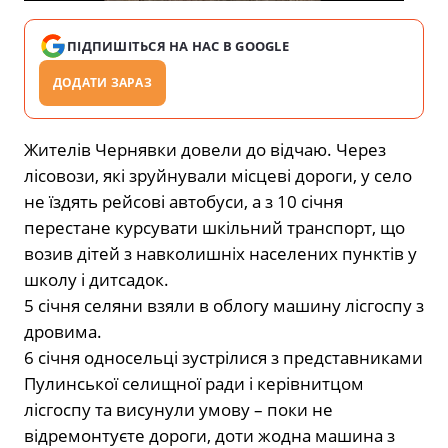
ПІДПИШІТЬСЯ НА НАС В GOOGLE
ДОДАТИ ЗАРАЗ
Жителів Чернявки довели до відчаю. Через
лісовози, які зруйнували місцеві дороги, у село
не їздять рейсові автобуси, а з 10 січня
перестане курсувати шкільний транспорт, що
возив дітей з навколишніх населених пунктів у
школу і дитсадок.
5 січня селяни взяли в облогу машину лісгоспу з
дровима.
6 січня односельці зустрілися з представниками
Пулинської селищної ради і керівнитцом
лісгоспу та висунули умову – поки не
відремонтуєте дороги, доти жодна машина з