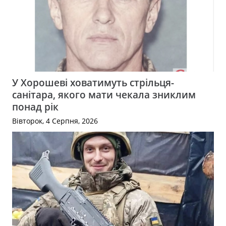
У Хорошеві ховатимуть стрільця-
санітара, якого мати чекала зниклим
понад рік
Вівторок, 4 Серпня, 2026