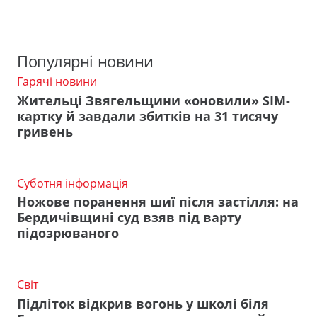
Популярні новини
Гарячі новини
Жительці Звягельщини «оновили» SIM-
картку й завдали збитків на 31 тисячу
гривень
Суботня інформація
Ножове поранення шиї після застілля: на
Бердичівщині суд взяв під варту
підозрюваного
Світ
Підліток відкрив вогонь у школі біля