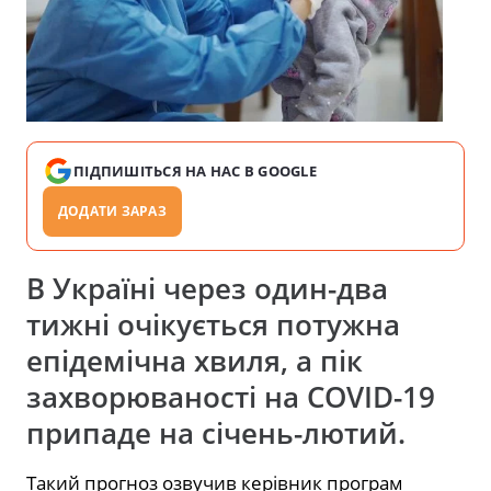
ПІДПИШІТЬСЯ НА НАС В GOOGLE
ДОДАТИ ЗАРАЗ
В Україні через один-два
тижні очікується потужна
епідемічна хвиля, а пік
захворюваності на COVID-19
припаде на січень-лютий.
Такий прогноз озвучив керівник програм