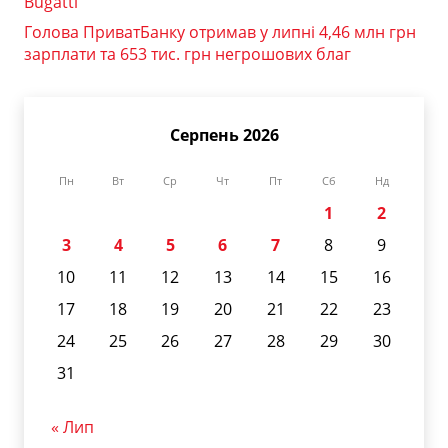
Bugatti
Голова ПриватБанку отримав у липні 4,46 млн грн
зарплати та 653 тис. грн негрошових благ
Серпень 2026
Пн
Вт
Ср
Чт
Пт
Сб
Нд
1
2
3
4
5
6
7
8
9
10
11
12
13
14
15
16
17
18
19
20
21
22
23
24
25
26
27
28
29
30
31
« Лип