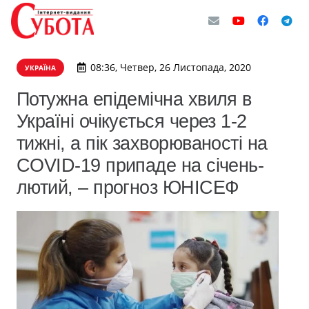
08:36, Четвер, 26 Листопада, 2020
УКРАЇНА
Потужна епідемічна хвиля в
Україні очікується через 1-2
тижні, а пік захворюваності на
COVID-19 припаде на січень-
лютий, – прогноз ЮНІСЕФ