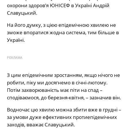
охорони здоров’я ЮНІСЕФ в Україні Андрій
Славуцький.
На його думку, з цією епідемічною хвилею не
зможе впоратися жодна система, тим більше в
Україні.
РЕКЛАМА
З цим епідемічним зростанням, якщо нічого не
робити, піку ми досягнемо в січні-лютому.
Потім захворюваність має піти на спад –
сподіваємося, до березня-квітня, – зазначив він.
Водночас цю хвилю можна збити вже в грудні –
за умови дуже ефективних протиепідемічних
заходів, вважає Славуцький.