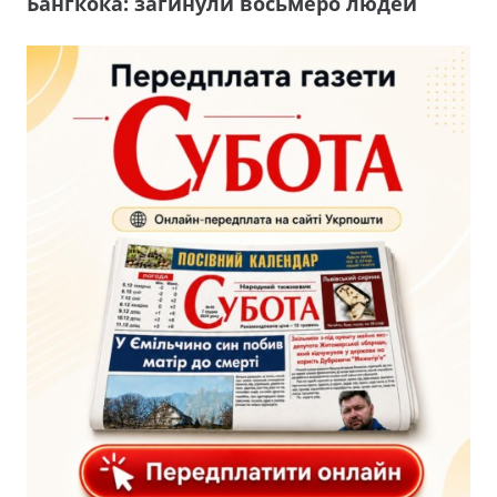
Бангкока: загинули восьмеро людей