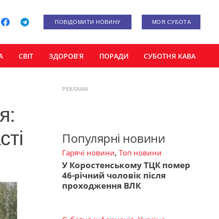
ПОВІДОМИТИ НОВИНУ
МОЯ СУБОТА
А
СВІТ
ЗДОРОВ’Я
ПОРАДИ
СУБОТНЯ КАВА
РЕКЛАМА
я:
сті
Популярні новини
Гарячі новини
,
Топ новини
У Коростенському ТЦК помер
46-річний чоловік після
проходження ВЛК