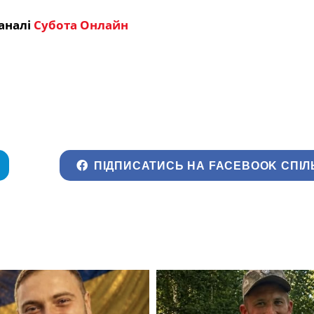
аналі
Субота Онлайн
ПІДПИСАТИСЬ НА FACEBOOK СПІЛ