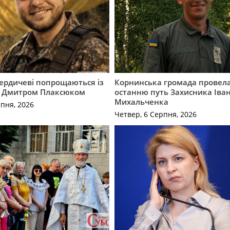
Бердичеві попрощаються із
Корнинська громада провела
 Дмитром Плаксюком
останню путь Захисника Іва
Михальченка
рпня, 2026
Четвер, 6 Серпня, 2026