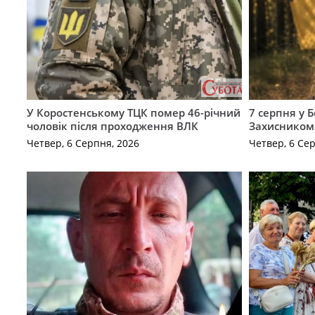
У Коростенському ТЦК помер 46-річний
7 серпня у 
чоловік після проходження ВЛК
Захисником
Четвер, 6 Серпня, 2026
Четвер, 6 Се