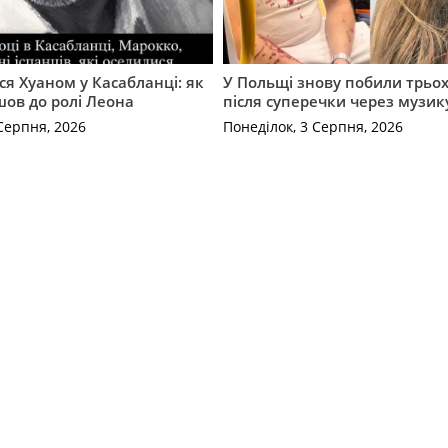
ся Хуаном у Касабланці: як
У Польщі знову побили трьох
ов до ролі Леона
після суперечки через музик
Серпня, 2026
Понеділок, 3 Серпня, 2026