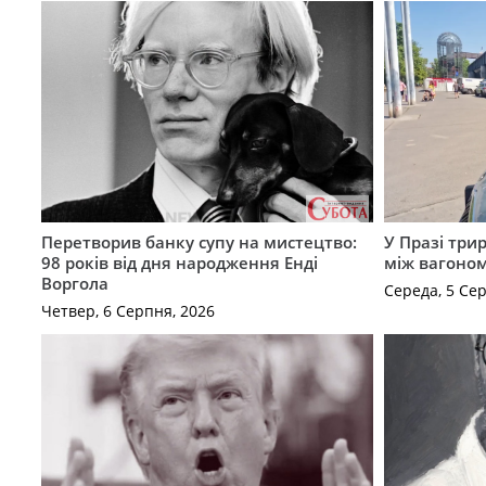
Перетворив банку супу на мистецтво:
У Празі три
98 років від дня народження Енді
між вагоно
Воргола
Середа, 5 Се
Четвер, 6 Серпня, 2026