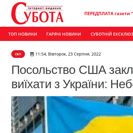
ПЕРЕДПЛАТА газети 
ТОП НОВИНИ
ГАРЯЧІ НОВИНИ
СУБОТНІЙ ЕКСКЛЮ
11:54, Вівторок, 23 Серпня, 2022
СВІТ
Посольство США закл
виїхати з України: Не