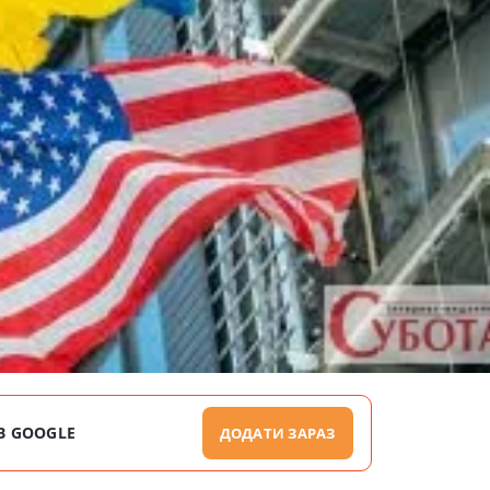
В GOOGLE
ДОДАТИ ЗАРАЗ