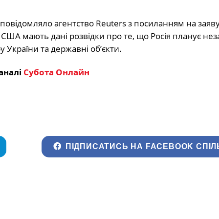
 повідомляло агентство Reuters з посиланням на заяв
США мають дані розвідки про те, що Росія планує не
у України та державні об’єкти.
аналі
Субота Онлайн
ПІДПИСАТИСЬ НА FACEBOOK СПІЛ