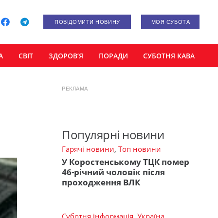
ПОВІДОМИТИ НОВИНУ
МОЯ СУБОТА
А
СВІТ
ЗДОРОВ’Я
ПОРАДИ
СУБОТНЯ КАВА
РЕКЛАМА
Популярні новини
Гарячі новини
,
Топ новини
У Коростенському ТЦК помер
46-річний чоловік після
проходження ВЛК
Суботня інформація
,
Україна