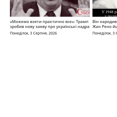
«Можемо взяти практично все»: Трамп
Він народив
зробив нову заяву про українські надра
Жан Рено йш
Понеділок, 3 Серпня, 2026
Понеділок, 3 