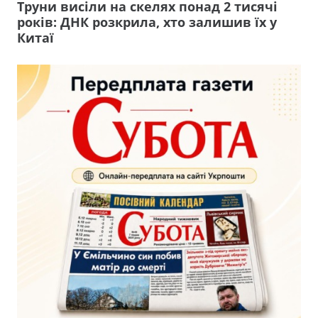
Труни висіли на скелях понад 2 тисячі
років: ДНК розкрила, хто залишив їх у
Китаї