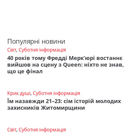
Популярні новини
Світ
,
Суботня інформація
40 років тому Фредді Мерк’юрі востаннє
вийшов на сцену з Queen: ніхто не знав,
що це фінал
Крик душі
,
Суботня інформація
Їм назавжди 21–23: сім історій молодих
захисників Житомирщини
Світ
,
Суботня інформація