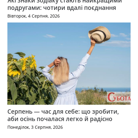
Які знаки зодіаку стають найкращими
подругами: чотири вдалі поєднання
Вівторок, 4 Серпня, 2026
Серпень — час для себе: що зробити,
аби осінь почалася легко й радісно
Понеділок, 3 Серпня, 2026