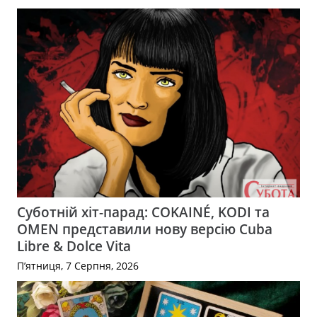
Суботній хіт-парад: COKAINÉ, KODI та
OMEN представили нову версію Cuba
Libre & Dolce Vita
П’ятниця, 7 Серпня, 2026