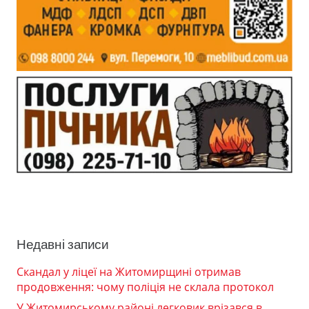
Недавні записи
Скандал у ліцеї на Житомирщині отримав
продовження: чому поліція не склала протокол
У Житомирському районі легковик врізався в