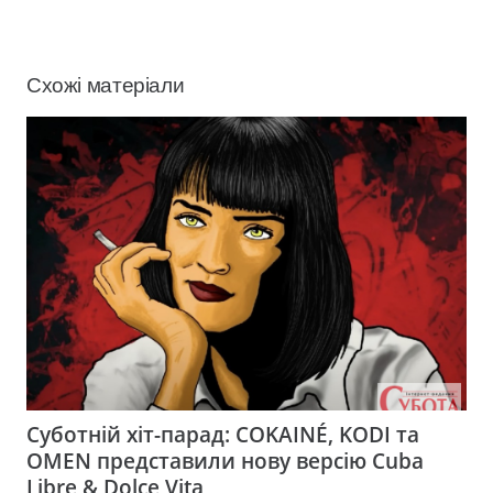
Схожі матеріали
Суботній хіт-парад: COKAINÉ, KODI та
OMEN представили нову версію Cuba
Libre & Dolce Vita