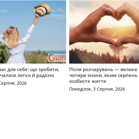
ас для себе: що зробити,
Після розчарувань — велике
очалася легко й радісно
чотири знаки, яким серпень
особисте життя
Серпня, 2026
Понеділок, 3 Серпня, 2026