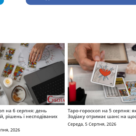
оп на 6 серпня: день
Таро-гороскоп на 5 серпня: я
, рішень і несподіваних
Зодіаку отримає шанс на що
Середа, 5 Серпня, 2026
рпня, 2026