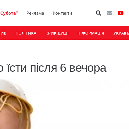
“Субота”
Реклама
Контакти
ЗИВ
ПОЛІТИКА
КРИК ДУШІ
ІНФОРМАЦІЯ
УКРАЇН
 їсти після 6 вечора