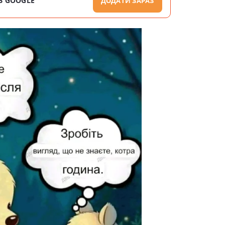
В GOOGLE
ДОДАТИ ЗАРАЗ