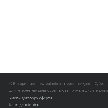
© Використання матеріалів з інтернет-видання Субота 
Для інтернет-видань обов’язкове пряме, відкрите для 
Умови договору оферти
Конфіденційність