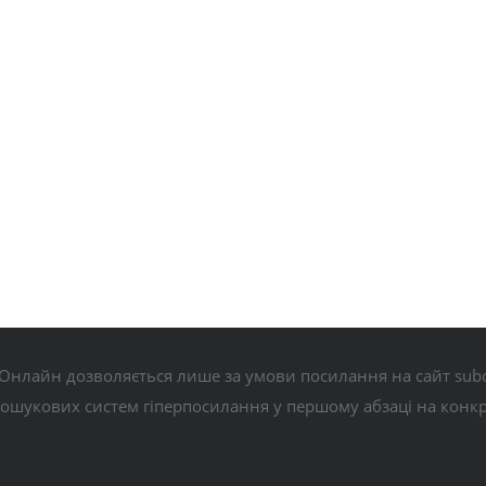
Онлайн дозволяється лише за умови посилання на сайт subo
пошукових систем гіперпосилання у першому абзаці на конк