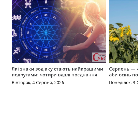
Які знаки зодіаку стають найкращими
Серпень — ч
подругами: чотири вдалі поєднання
аби осінь п
Вівторок, 4 Серпня, 2026
Понеділок, 3 