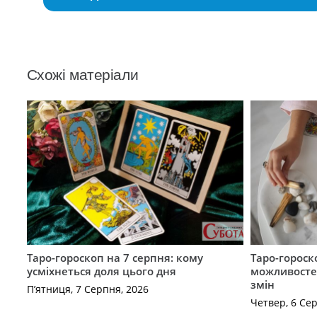
Схожі матеріали
Таро-гороскоп на 7 серпня: кому
Таро-гороск
усміхнеться доля цього дня
можливостей
змін
П’ятниця, 7 Серпня, 2026
Четвер, 6 Се