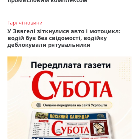
промисловим комплексом
Гарячі новини
У Звягелі зіткнулися авто і мотоцикл:
водій був без свідомості, водійку
деблокували рятувальники