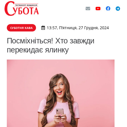
13:57, П’ятниця, 27 Грудня, 2024
СУБОТНЯ КАВА
Посміхніться! Хто завжди
перекидає ялинку