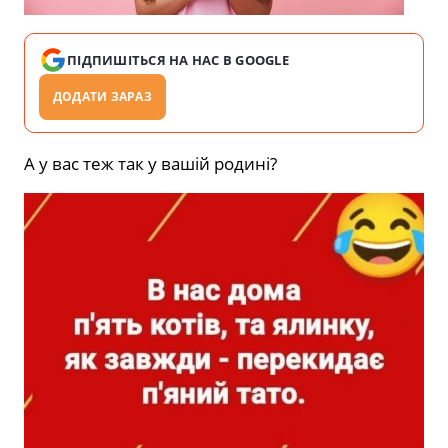
ПІДПИШІТЬСЯ НА НАС В GOOGLE
ДОДАТИ ЗАРАЗ
А у вас теж так у вашій родині?