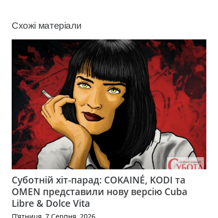
Схожі матеріали
Суботній хіт-парад: COKAINÉ, KODI та
OMEN представили нову версію Cuba
Libre & Dolce Vita
П’ятниця, 7 Серпня, 2026