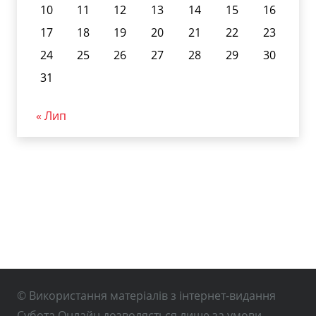
10
11
12
13
14
15
16
17
18
19
20
21
22
23
24
25
26
27
28
29
30
31
« Лип
© Використання матеріалів з інтернет-видання
Субота Онлайн дозволяється лише за умови